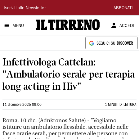
Il
Iscriviti alle Newsletter
ABBONATI
Tirreno
MENU
ACCEDI
SEGUICI SU
DISCOVER
Infettivologa Cattelan:
"Ambulatorio serale per terapia
long acting in Hiv"
11 dicembre 2025 09:00
1 MINUTI DI LETTURA
Roma, 10 dic. (Adnkronos Salute) - "Vogliamo
istituire un ambulatorio flessibile, accessibile nelle
fasce orarie serali, per permettere alle persone con