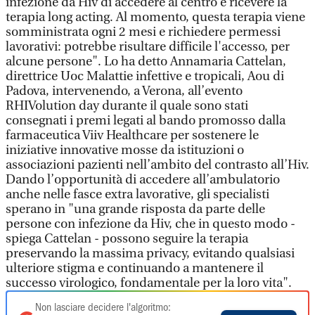
infezione da Hiv di accedere al centro e ricevere la
terapia long acting. Al momento, questa terapia viene
somministrata ogni 2 mesi e richiedere permessi
lavorativi: potrebbe risultare difficile l'accesso, per
alcune persone". Lo ha detto Annamaria Cattelan,
direttrice Uoc Malattie infettive e tropicali, Aou di
Padova, intervenendo, a Verona, all’evento
RHIVolution day durante il quale sono stati
consegnati i premi legati al bando promosso dalla
farmaceutica Viiv Healthcare per sostenere le
iniziative innovative mosse da istituzioni o
associazioni pazienti nell’ambito del contrasto all’Hiv.
Dando l’opportunità di accedere all’ambulatorio
anche nelle fasce extra lavorative, gli specialisti
sperano in "una grande risposta da parte delle
persone con infezione da Hiv, che in questo modo -
spiega Cattelan - possono seguire la terapia
preservando la massima privacy, evitando qualsiasi
ulteriore stigma e continuando a mantenere il
successo virologico, fondamentale per la loro vita".
Non lasciare decidere l'algoritmo: