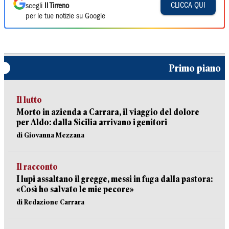
CLICCA QUI
scegli
Il Tirreno
per le tue notizie su Google
Primo piano
Il lutto
Morto in azienda a Carrara, il viaggio del dolore
per Aldo: dalla Sicilia arrivano i genitori
di Giovanna Mezzana
Il racconto
I lupi assaltano il gregge, messi in fuga dalla pastora:
«Così ho salvato le mie pecore»
di Redazione Carrara