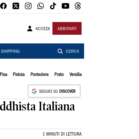
ACCEDI
ABBONATI
SHIPPING
CERCA
Pisa
Pistoia
Pontedera
Prato
Versilia
SEGUICI SU
DISCOVER
dhista Italiana
1 MINUTI DI LETTURA