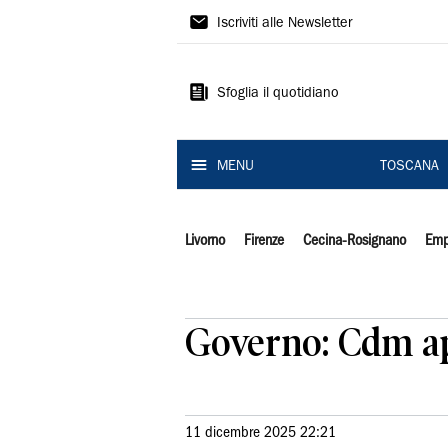
Il
Iscriviti alle Newsletter
Tirreno
Sfoglia il quotidiano
MENU
TOSCANA
Livorno
Firenze
Cecina-Rosignano
Emp
Governo: Cdm ap
11 dicembre 2025 22:21