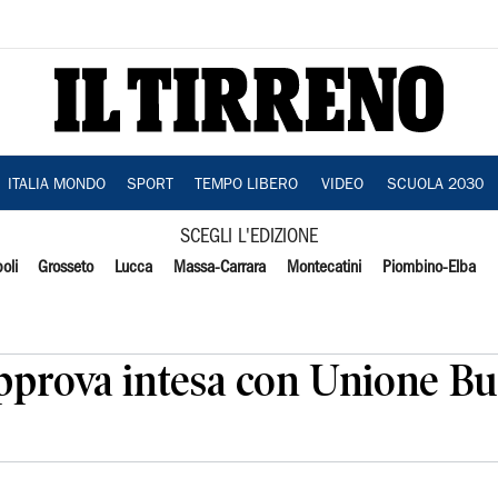
ITALIA MONDO
SPORT
TEMPO LIBERO
VIDEO
SCUOLA 2030
SCEGLI L'EDIZIONE
oli
Grosseto
Lucca
Massa-Carrara
Montecatini
Piombino-Elba
prova intesa con Unione Bud