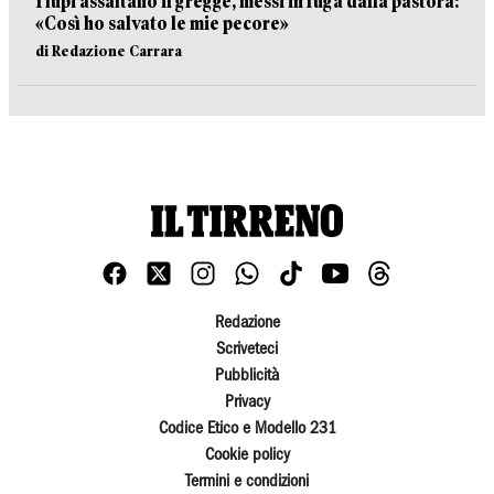
I lupi assaltano il gregge, messi in fuga dalla pastora:
«Così ho salvato le mie pecore»
di Redazione Carrara
Redazione
Scriveteci
Pubblicità
Privacy
Codice Etico e Modello 231
Cookie policy
Termini e condizioni