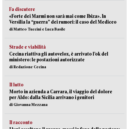
Fa discutere
«Forte dei Marmi non sarà mai come Ibiza». In
Versilia la “guerra” dei rumori: il caso del Mediceo
di Matteo Tuccini e Luca Basile
Strade e viabilità
Cecina riattiva gli autovelox, è arrivato l’ok del
ministero: le postazioni autorizzate
di Redazione Cecina
Il lutto
Morto in azienda a Carrara, il viaggio del dolore
per Aldo: dalla Sicilia arrivano i genitori
di Giovanna Mezzana
Il racconto