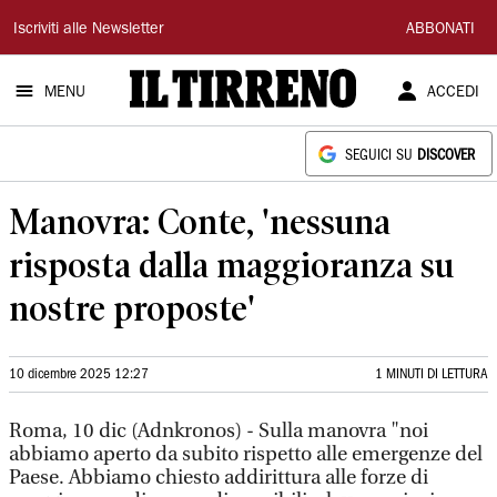
Il
Iscriviti alle Newsletter
ABBONATI
Tirreno
MENU
ACCEDI
SEGUICI SU
DISCOVER
Manovra: Conte, 'nessuna
risposta dalla maggioranza su
nostre proposte'
10 dicembre 2025 12:27
1 MINUTI DI LETTURA
Roma, 10 dic (Adnkronos) - Sulla manovra "noi
abbiamo aperto da subito rispetto alle emergenze del
Paese. Abbiamo chiesto addirittura alle forze di