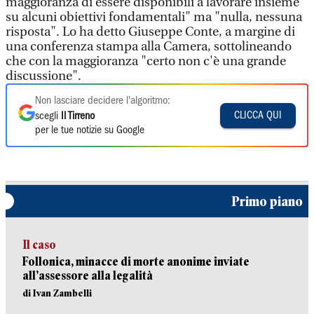
maggioranza di essere disponibili a lavorare insieme
su alcuni obiettivi fondamentali" ma "nulla, nessuna
risposta". Lo ha detto Giuseppe Conte, a margine di
una conferenza stampa alla Camera, sottolineando
che con la maggioranza "certo non c'è una grande
discussione".
Non lasciare decidere l'algoritmo:
CLICCA QUI
scegli
Il Tirreno
per le tue notizie su Google
Primo piano
Il caso
Follonica, minacce di morte anonime inviate
all’assessore alla legalità
di Ivan Zambelli