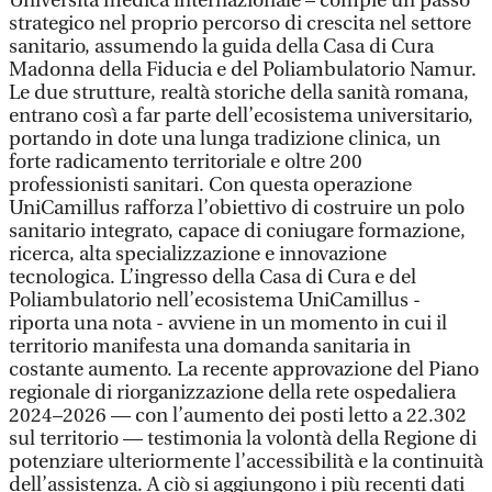
Università medica internazionale – compie un passo
strategico nel proprio percorso di crescita nel settore
sanitario, assumendo la guida della Casa di Cura
Madonna della Fiducia e del Poliambulatorio Namur.
Le due strutture, realtà storiche della sanità romana,
entrano così a far parte dell’ecosistema universitario,
portando in dote una lunga tradizione clinica, un
forte radicamento territoriale e oltre 200
professionisti sanitari. Con questa operazione
UniCamillus rafforza l’obiettivo di costruire un polo
sanitario integrato, capace di coniugare formazione,
ricerca, alta specializzazione e innovazione
tecnologica. L’ingresso della Casa di Cura e del
Poliambulatorio nell’ecosistema UniCamillus -
riporta una nota - avviene in un momento in cui il
territorio manifesta una domanda sanitaria in
costante aumento. La recente approvazione del Piano
regionale di riorganizzazione della rete ospedaliera
2024–2026 — con l’aumento dei posti letto a 22.302
sul territorio — testimonia la volontà della Regione di
potenziare ulteriormente l’accessibilità e la continuità
dell’assistenza. A ciò si aggiungono i più recenti dati