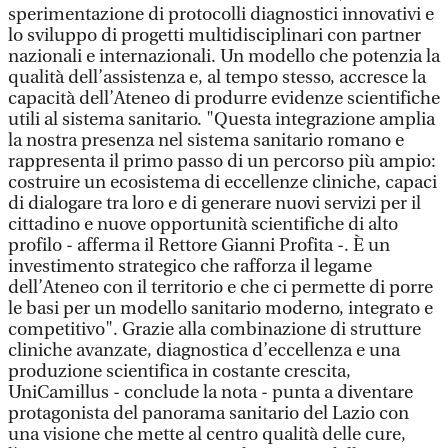
sperimentazione di protocolli diagnostici innovativi e
lo sviluppo di progetti multidisciplinari con partner
nazionali e internazionali. Un modello che potenzia la
qualità dell’assistenza e, al tempo stesso, accresce la
capacità dell’Ateneo di produrre evidenze scientifiche
utili al sistema sanitario. "Questa integrazione amplia
la nostra presenza nel sistema sanitario romano e
rappresenta il primo passo di un percorso più ampio:
costruire un ecosistema di eccellenze cliniche, capaci
di dialogare tra loro e di generare nuovi servizi per il
cittadino e nuove opportunità scientifiche di alto
profilo - afferma il Rettore Gianni Profita -. È un
investimento strategico che rafforza il legame
dell’Ateneo con il territorio e che ci permette di porre
le basi per un modello sanitario moderno, integrato e
competitivo". Grazie alla combinazione di strutture
cliniche avanzate, diagnostica d’eccellenza e una
produzione scientifica in costante crescita,
UniCamillus - conclude la nota - punta a diventare
protagonista del panorama sanitario del Lazio con
una visione che mette al centro qualità delle cure,