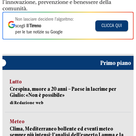
l’innovazione, prevenzione e benessere della
comunità.
Non lasciare decidere l'algoritmo:
CLICCA QUI
scegli
Il Tirreno
per le tue notizie su Google
Primo piano
Lutto
Crespina, muore a 20 anni – Paese in lacrime per
Giulio: «Non è possibile»
di Redazione web
Meteo
Clima, Mediterraneo bollente ed eventi meteo
sempre più intensi: l’analisi dell’esperto Lamma e la