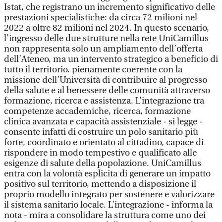
Istat, che registrano un incremento significativo delle
prestazioni specialistiche: da circa 72 milioni nel
2022 a oltre 82 milioni nel 2024. In questo scenario,
l’ingresso delle due strutture nella rete UniCamillus
non rappresenta solo un ampliamento dell’offerta
dell’Ateneo, ma un intervento strategico a beneficio di
tutto il territorio. pienamente coerente con la
missione dell’Università di contribuire al progresso
della salute e al benessere delle comunità attraverso
formazione, ricerca e assistenza. L’integrazione tra
competenze accademiche, ricerca, formazione
clinica avanzata e capacità assistenziale - si legge -
consente infatti di costruire un polo sanitario più
forte, coordinato e orientato al cittadino, capace di
rispondere in modo tempestivo e qualificato alle
esigenze di salute della popolazione. UniCamillus
entra con la volontà esplicita di generare un impatto
positivo sul territorio, mettendo a disposizione il
proprio modello integrato per sostenere e valorizzare
il sistema sanitario locale. L’integrazione - informa la
nota - mira a consolidare la struttura come uno dei