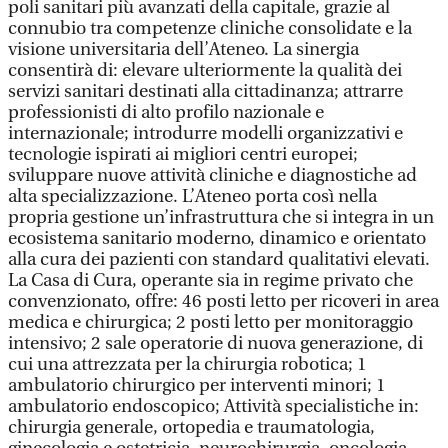
poli sanitari più avanzati della capitale, grazie al
connubio tra competenze cliniche consolidate e la
visione universitaria dell’Ateneo. La sinergia
consentirà di: elevare ulteriormente la qualità dei
servizi sanitari destinati alla cittadinanza; attrarre
professionisti di alto profilo nazionale e
internazionale; introdurre modelli organizzativi e
tecnologie ispirati ai migliori centri europei;
sviluppare nuove attività cliniche e diagnostiche ad
alta specializzazione. L’Ateneo porta così nella
propria gestione un’infrastruttura che si integra in un
ecosistema sanitario moderno, dinamico e orientato
alla cura dei pazienti con standard qualitativi elevati.
La Casa di Cura, operante sia in regime privato che
convenzionato, offre: 46 posti letto per ricoveri in area
medica e chirurgica; 2 posti letto per monitoraggio
intensivo; 2 sale operatorie di nuova generazione, di
cui una attrezzata per la chirurgia robotica; 1
ambulatorio chirurgico per interventi minori; 1
ambulatorio endoscopico; Attività specialistiche in:
chirurgia generale, ortopedia e traumatologia,