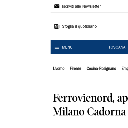
Il
Iscriviti alle Newsletter
Tirreno
Sfoglia il quotidiano
MENU
TOSCANA
Livorno
Firenze
Cecina-Rosignano
Emp
Ferrovienord, apr
Milano Cadorna