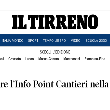
ITALIA MONDO
SPORT
TEMPO LIBERO
VIDEO
SCUOLA 2030
SCEGLI L'EDIZIONE
oli
Grosseto
Lucca
Massa-Carrara
Montecatini
Piombino-Elba
e l’Info Point Cantieri nella