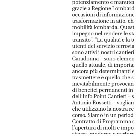
potenziamento e manutenzi
grazie a Regione Lombardia
occasioni di informazione
trasformazione in atto, c
mobilità lombarda. Quest
impegno nel rendere le st
transito”. “La qualità e la
utenti del servizio ferrovi
sono attivi i nostri cantie
Caradonna – sono element
quello attuale, di importan
ancora più determinanti e
trasmettere è quello che s
inevitabilmente provocano
di benefici permanenti in 
dell’Info Point Cantieri 
Antonio Rossetti – vogliam
che utilizzano la nostra re
corso. Siamo in un periodo
Contratto di Programma 
l’apertura di molti e impo