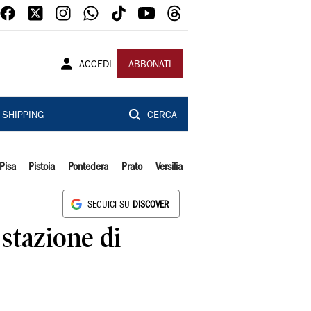
ACCEDI
ABBONATI
SHIPPING
CERCA
Pisa
Pistoia
Pontedera
Prato
Versilia
SEGUICI SU
DISCOVER
 stazione di