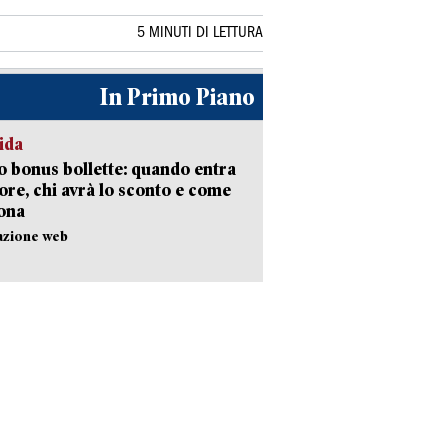
5 MINUTI DI LETTURA
In Primo Piano
ida
 bonus bollette: quando entra
gore, chi avrà lo sconto e come
ona
azione web