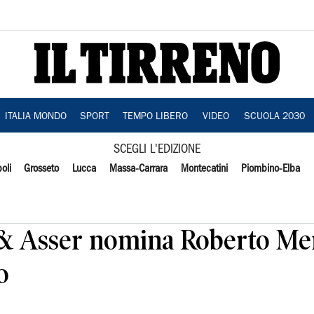
ITALIA MONDO
SPORT
TEMPO LIBERO
VIDEO
SCUOLA 2030
SCEGLI L'EDIZIONE
oli
Grosseto
Lucca
Massa-Carrara
Montecatini
Piombino-Elba
& Asser nomina Roberto Men
o