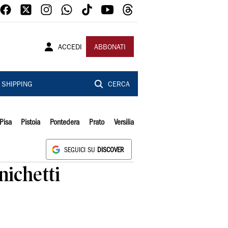
ACCEDI
ABBONATI
SHIPPING
CERCA
Pisa
Pistoia
Pontedera
Prato
Versilia
SEGUICI SU
DISCOVER
ichetti