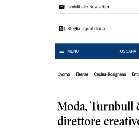
Il
Iscriviti alle Newsletter
Tirreno
Sfoglia il quotidiano
MENU
TOSCANA
Livorno
Firenze
Cecina-Rosignano
Emp
Moda, Turnbull 
direttore creativ