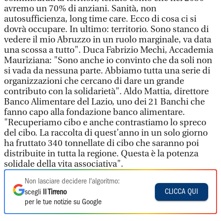
avremo un 70% di anziani. Sanità, non
autosufficienza, long time care. Ecco di cosa ci si
dovrà occupare. In ultimo: territorio. Sono stanco di
vedere il mio Abruzzo in un ruolo marginale, va data
una scossa a tutto". Duca Fabrizio Mechi, Accademia
Mauriziana: "Sono anche io convinto che da soli non
si vada da nessuna parte. Abbiamo tutta una serie di
organizzazioni che cercano di dare un grande
contributo con la solidarietà". Aldo Mattia, direttore
Banco Alimentare del Lazio, uno dei 21 Banchi che
fanno capo alla fondazione banco alimentare.
"Recuperiamo cibo e anche contrastiamo lo spreco
del cibo. La raccolta di quest’anno in un solo giorno
ha fruttato 340 tonnellate di cibo che saranno poi
distribuite in tutta la regione. Questa è la potenza
solidale della vita associativa".
Non lasciare decidere l'algoritmo:
CLICCA QUI
scegli
Il Tirreno
per le tue notizie su Google