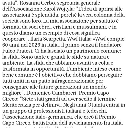
avuta". Rosanna Cerbo, segretaria generale
dell’Associazione Karol Wojtyla: "L’idea di aprirsi alle
associazioni è splendida, perché la vera colonna della
società sono loro. La mia associazione per statuto è
formata da soci ebrei, cristiani e mussulmani, e in
questo diamo un esempio di cosa significa
cooperare". Ilaria Scarpetta, Wwf Italia: «Wwf compie
60 anni nel 2026 in Italia, il primo senza il fondatore
Fulco Pratesi. Ci ha lasciato un patrimonio comune:
la sfida. Sono tante e grandi le sfide su natura e
ambiente. La sfida che abbiamo avanti va colta e
trasformata in opportunità. L’ambiente inteso come
bene comune è l’obiettivo che dobbiamo perseguire
tutti uniti in un patto infragenerazionale per
consegnare alle future generazioni un mondo
migliore". Domenico Cambareri, Premio Capo
Circeo: "Siete stati grandi ad aver scelto il termine
Meritocrazia per definirvi. Negli anni Ottanta entrai in
un gruppo di professionisti italiani e tedeschi,
l’associazione italo-germanica, che creò il Premio
Capo Circeo, battistrada dell’avvicinamento fra Italia