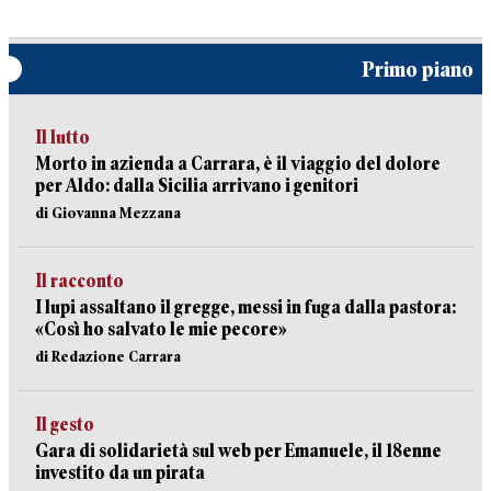
Primo piano
Il lutto
Morto in azienda a Carrara, è il viaggio del dolore
per Aldo: dalla Sicilia arrivano i genitori
di Giovanna Mezzana
Il racconto
I lupi assaltano il gregge, messi in fuga dalla pastora:
«Così ho salvato le mie pecore»
di Redazione Carrara
Il gesto
Gara di solidarietà sul web per Emanuele, il 18enne
investito da un pirata