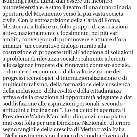
Building Hotel. Lungi dall’essere un incontro
autoreferenziale, è stato il teatro di una straordinaria
apertura del Movimento verso la più vasta società
civile. Con la sottoscrizione della Carta di Roma,
Meritocrazia Italia e un folto gruppo di associazioni
attive, nazionalmente e localmente, nei più vari
ambiti, convengono di promuovere e attuare d’ora
innanzi "un costruttivo dialogo mirato alla
costruzione di proposte utili all’adozione di soluzioni
a problemi di rilevanza sociale realmente aderenti
alle esigenze imposte dal rinnovato contesto sociale,
culturale ed economico, dalla valorizzazione dei
progressi tecnologici, d’internazionalizzazione e di
multiculturalismo, della formazione della coscienza
della inclusione, della civiltà e della cittadinanza
attiva e della creazione di opportunità adeguate a dar
soddisfazione alle aspirazioni personali, secondo
attitudini e inclinazioni". Lo ha detto in apertura il
Presidente Walter Mauriello, dinnanzi a una platea
mai così folta per una Direzione Nazionale, ulteriore
segno tangibile della crescita di Meritocrazia Italia.
"Nella nostra mission il gioco di squadra diventa da