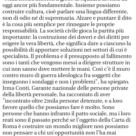
oggi ancor più fondamentale. Insieme possiamo
costruire cultura, cioè parlare una lingua differente,
non di odio né di supremazia. Alzare e puntare il dito
è la cosa più semplice per rinnegare le proprie
responsabilità. La società civile gioca la partita più
importante: la costruzione dei doveri e dei diritti per
erigere la vera libertà, che significa dare a ciascuno la
possibilità di apportare soluzioni nei settori di cui è
specialista. Il problema e il presupposto al fallimento
sono i tanti che vengono messi a dirigere strutture in
cui non sanno dove mettere le mani. Così c’è il muro
contro muro di guerra ideologica fra soggetti che
inseguono i sondaggi e non i problemi", ha spiegato.
Irma Conti, Garante nazionale delle persone private
della libertà personale, ha raccontato di aver
"incontrato oltre 2mila persone detenute, e a loro
favore quello che possiamo fare è molto. Sono
persone che hanno infranto il patto sociale, ma i loro
reati sono il passato perché se l’oggetto della Carta di
Roma è costruire un mondo migliore non possiamo
non pensare a chi un’opportunità non l’ha mai