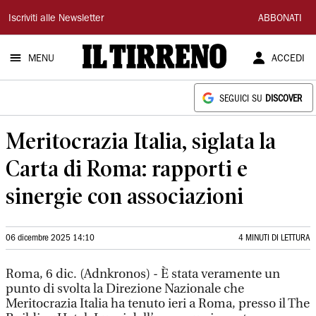
Il
Iscriviti alle Newsletter
ABBONATI
Tirreno
MENU
ACCEDI
SEGUICI SU
DISCOVER
Meritocrazia Italia, siglata la
Carta di Roma: rapporti e
sinergie con associazioni
06 dicembre 2025 14:10
4 MINUTI DI LETTURA
Roma, 6 dic. (Adnkronos) - È stata veramente un
punto di svolta la Direzione Nazionale che
Meritocrazia Italia ha tenuto ieri a Roma, presso il The