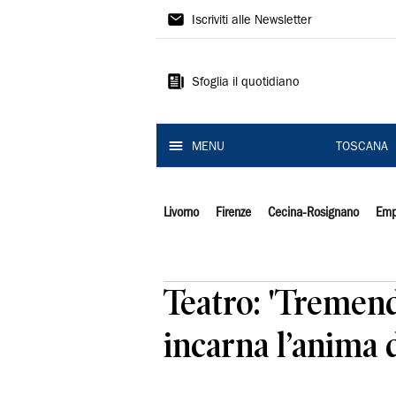
Il
Iscriviti alle Newsletter
Tirreno
Sfoglia il quotidiano
MENU
TOSCANA
Livorno
Firenze
Cecina-Rosignano
Emp
Teatro: 'Tremen
incarna l’anima 