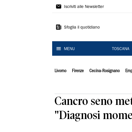
Il
Iscriviti alle Newsletter
Tirreno
Sfoglia il quotidiano
MENU
TOSCANA
Livorno
Firenze
Cecina-Rosignano
Emp
Cancro seno met
"Diagnosi momen