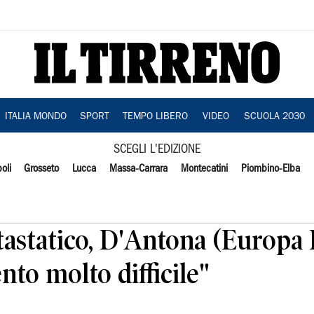
ITALIA MONDO
SPORT
TEMPO LIBERO
VIDEO
SCUOLA 2030
SCEGLI L'EDIZIONE
oli
Grosseto
Lucca
Massa-Carrara
Montecatini
Piombino-Elba
astatico, D'Antona (Europa
to molto difficile"