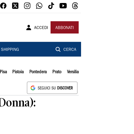
ACCEDI
ABBONATI
SHIPPING
CERCA
Pisa
Pistoia
Pontedera
Prato
Versilia
SEGUICI SU
DISCOVER
 Donna):