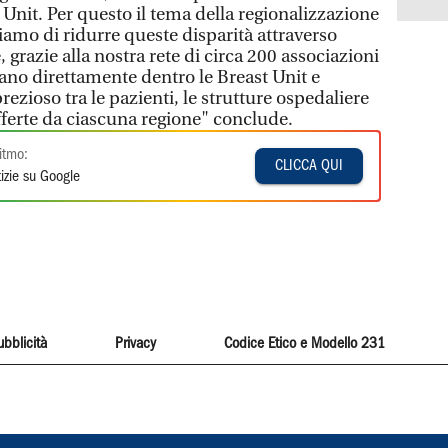
 Unit. Per questo il tema della regionalizzazione
hiamo di ridurre queste disparità attraverso
 grazie alla nostra rete di circa 200 associazioni
rano direttamente dentro le Breast Unit e
zioso tra le pazienti, le strutture ospedaliere
fferte da ciascuna regione" conclude.
itmo:
CLICCA QUI
izie su Google
ubblicità
Privacy
Codice Etico e Modello 231