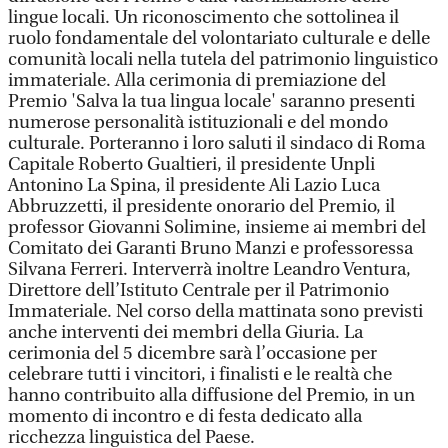
lingue locali. Un riconoscimento che sottolinea il
ruolo fondamentale del volontariato culturale e delle
comunità locali nella tutela del patrimonio linguistico
immateriale. Alla cerimonia di premiazione del
Premio 'Salva la tua lingua locale' saranno presenti
numerose personalità istituzionali e del mondo
culturale. Porteranno i loro saluti il sindaco di Roma
Capitale Roberto Gualtieri, il presidente Unpli
Antonino La Spina, il presidente Ali Lazio Luca
Abbruzzetti, il presidente onorario del Premio, il
professor Giovanni Solimine, insieme ai membri del
Comitato dei Garanti Bruno Manzi e professoressa
Silvana Ferreri. Interverrà inoltre Leandro Ventura,
Direttore dell’Istituto Centrale per il Patrimonio
Immateriale. Nel corso della mattinata sono previsti
anche interventi dei membri della Giuria. La
cerimonia del 5 dicembre sarà l’occasione per
celebrare tutti i vincitori, i finalisti e le realtà che
hanno contribuito alla diffusione del Premio, in un
momento di incontro e di festa dedicato alla
ricchezza linguistica del Paese.