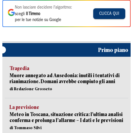
Non lasciare decidere l'algoritmo:
CLICCA QUI
scegli
Il Tirreno
per le tue notizie su Google
Primo piano
Tragedia
Muore annegato ad Ansedonia: inutili i tentativi di
rianimazione. Domani avrebbe compiuto gli anni
di Redazione Grosseto
La previsione
Meteo in Toscana, situazione critica: l’ultima analisi
conferma e prolunga l’allarme – I dati e le previsioni
di Tommaso Silvi