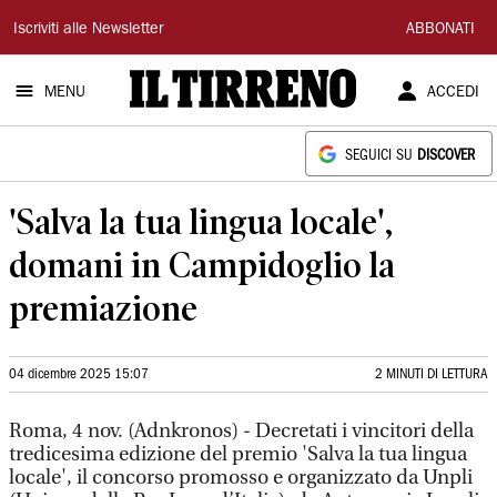
Il
Iscriviti alle Newsletter
ABBONATI
Tirreno
MENU
ACCEDI
SEGUICI SU
DISCOVER
'Salva la tua lingua locale',
domani in Campidoglio la
premiazione
04 dicembre 2025 15:07
2 MINUTI DI LETTURA
Roma, 4 nov. (Adnkronos) - Decretati i vincitori della
tredicesima edizione del premio 'Salva la tua lingua
locale', il concorso promosso e organizzato da Unpli