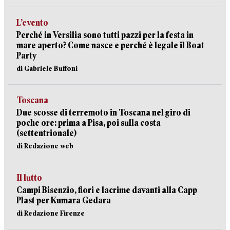
L’evento
Perché in Versilia sono tutti pazzi per la festa in
mare aperto? Come nasce e perché è legale il Boat
Party
di Gabriele Buffoni
Toscana
Due scosse di terremoto in Toscana nel giro di
poche ore: prima a Pisa, poi sulla costa
(settentrionale)
di Redazione web
Il lutto
Campi Bisenzio, fiori e lacrime davanti alla Capp
Plast per Kumara Gedara
di Redazione Firenze