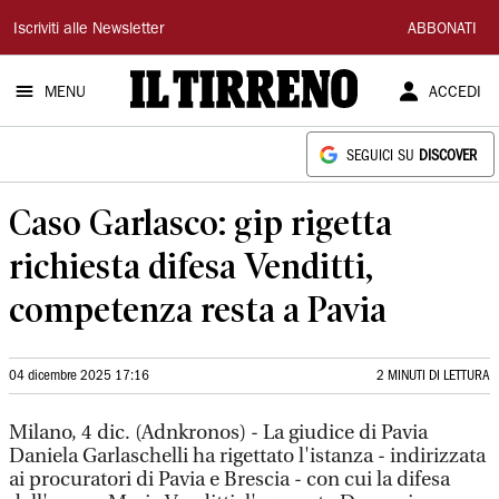
Il
Iscriviti alle Newsletter
ABBONATI
Tirreno
MENU
ACCEDI
SEGUICI SU
DISCOVER
Caso Garlasco: gip rigetta
richiesta difesa Venditti,
competenza resta a Pavia
04 dicembre 2025 17:16
2 MINUTI DI LETTURA
Milano, 4 dic. (Adnkronos) - La giudice di Pavia
Daniela Garlaschelli ha rigettato l'istanza - indirizzata
ai procuratori di Pavia e Brescia - con cui la difesa