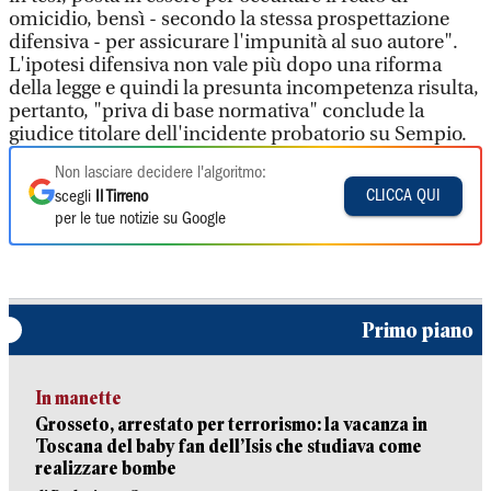
omicidio, bensì - secondo la stessa prospettazione
difensiva - per assicurare l'impunità al suo autore".
L'ipotesi difensiva non vale più dopo una riforma
della legge e quindi la presunta incompetenza risulta,
pertanto, "priva di base normativa" conclude la
giudice titolare dell'incidente probatorio su Sempio.
Non lasciare decidere l'algoritmo:
CLICCA QUI
scegli
Il Tirreno
per le tue notizie su Google
Primo piano
In manette
Grosseto, arrestato per terrorismo: la vacanza in
Toscana del baby fan dell’Isis che studiava come
realizzare bombe