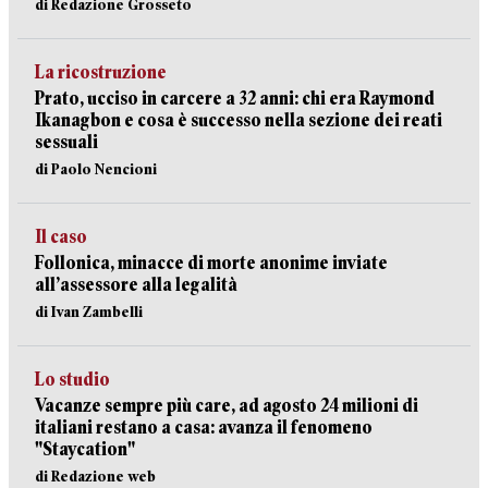
di Redazione Grosseto
La ricostruzione
Prato, ucciso in carcere a 32 anni: chi era Raymond
Ikanagbon e cosa è successo nella sezione dei reati
sessuali
di Paolo Nencioni
Il caso
Follonica, minacce di morte anonime inviate
all’assessore alla legalità
di Ivan Zambelli
Lo studio
Vacanze sempre più care, ad agosto 24 milioni di
italiani restano a casa: avanza il fenomeno
"Staycation"
di Redazione web