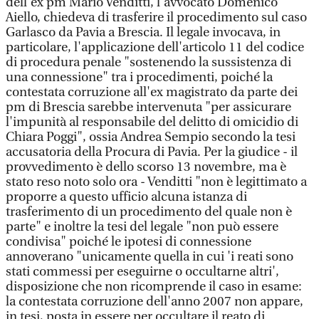
dell'ex pm Mario Venditti, l'avvocato Domenico
Aiello, chiedeva di trasferire il procedimento sul caso
Garlasco da Pavia a Brescia. Il legale invocava, in
particolare, l'applicazione dell'articolo 11 del codice
di procedura penale "sostenendo la sussistenza di
una connessione" tra i procedimenti, poiché la
contestata corruzione all'ex magistrato da parte dei
pm di Brescia sarebbe intervenuta "per assicurare
l'impunità al responsabile del delitto di omicidio di
Chiara Poggi", ossia Andrea Sempio secondo la tesi
accusatoria della Procura di Pavia. Per la giudice - il
provvedimento è dello scorso 13 novembre, ma è
stato reso noto solo ora - Venditti "non è legittimato a
proporre a questo ufficio alcuna istanza di
trasferimento di un procedimento del quale non è
parte" e inoltre la tesi del legale "non può essere
condivisa" poiché le ipotesi di connessione
annoverano "unicamente quella in cui 'i reati sono
stati commessi per eseguirne o occultarne altri',
disposizione che non ricomprende il caso in esame:
la contestata corruzione dell'anno 2007 non appare,
in tesi, posta in essere per occultare il reato di