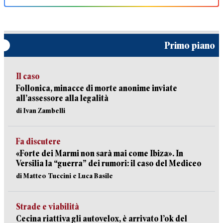
Primo piano
Il caso
Follonica, minacce di morte anonime inviate
all’assessore alla legalità
di Ivan Zambelli
Fa discutere
«Forte dei Marmi non sarà mai come Ibiza». In
Versilia la “guerra” dei rumori: il caso del Mediceo
di Matteo Tuccini e Luca Basile
Strade e viabilità
Cecina riattiva gli autovelox, è arrivato l’ok del