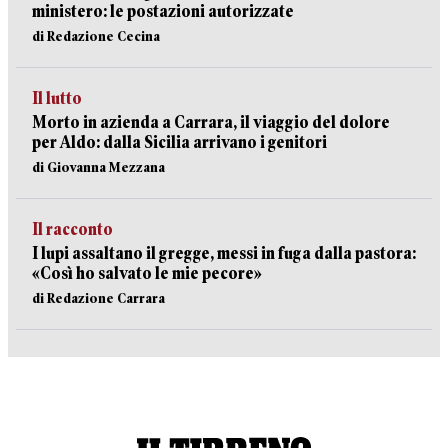
ministero: le postazioni autorizzate
di Redazione Cecina
Il lutto
Morto in azienda a Carrara, il viaggio del dolore
per Aldo: dalla Sicilia arrivano i genitori
di Giovanna Mezzana
Il racconto
I lupi assaltano il gregge, messi in fuga dalla pastora:
«Così ho salvato le mie pecore»
di Redazione Carrara