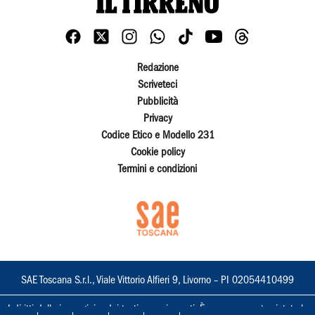
Redazione
Scriveteci
Pubblicità
Privacy
Codice Etico e Modello 231
Cookie policy
Termini e condizioni
SAE Toscana S.r.l., Viale Vittorio Alfieri 9, Livorno – PI 02054410499
I diritti delle immagini e dei testi sono riservati. È espressamente vietata la