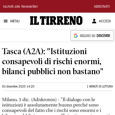
Il
Iscriviti alle Newsletter
ABBONATI
Tirreno
MENU
ACCEDI
SEGUICI SU
DISCOVER
Tasca (A2A): "Istituzioni
consapevoli di rischi enormi,
bilanci pubblici non bastano"
03 dicembre 2025 14:20
1 MINUTI DI LETTURA
Milano, 3 dic. (Adnkronos) - "Il dialogo con le
istituzioni è assolutamente buono perché sono
consapevoli del fatto che i rischi sono enormi e i