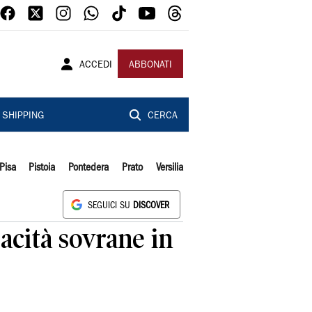
ACCEDI
ABBONATI
SHIPPING
CERCA
Pisa
Pistoia
Pontedera
Prato
Versilia
SEGUICI SU
DISCOVER
pacità sovrane in