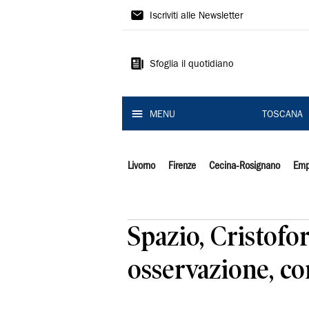
Il
Iscriviti alle Newsletter
Tirreno
Sfoglia il quotidiano
MENU
TOSCANA
Livorno
Firenze
Cecina-Rosignano
Emp
Spazio, Cristofor
osservazione, co