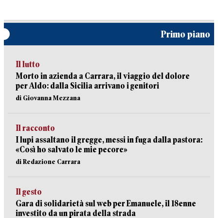
Primo piano
Il lutto
Morto in azienda a Carrara, il viaggio del dolore
per Aldo: dalla Sicilia arrivano i genitori
di Giovanna Mezzana
Il racconto
I lupi assaltano il gregge, messi in fuga dalla pastora:
«Così ho salvato le mie pecore»
di Redazione Carrara
Il gesto
Gara di solidarietà sul web per Emanuele, il 18enne
investito da un pirata della strada