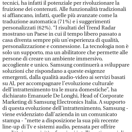
tecnici, ha infatti il potenziale per rivoluzionare la
fruizione dei contenuti. Alle funzionalità tradizionali
si affiancano, infatti, quelle più avanzate come la
traduzione automatica (71%) e i suggerimenti
personalizzati (62%). “I risultati del Trend Radar
mostrano un Paese in cui il tempo libero passato a
casa diventa sempre più un’esperienza di qualità,
personalizzazione e connessione. La tecnologia non è
solo un supporto, ma un abilitatore che permette alle
persone di creare un ambiente immersivo,
accogliente e unico. Samsung continuerà a sviluppare
soluzioni che rispondano a queste esigenze
emergenti, dalla qualità audio-video ai servizi basati
su AI, per accompagnare l’evoluzione culturale
dell’intrattenimento tra le mura domestiche”, ha
dichiarato Emanuele De Longhi, Head of Corporate
Marketing di Samsung Electronics Italia. A supporto
di questa evoluzione dell’intrattenimento, Samsung -
viene evidenziato dall'azienda in un comunicato
stampa - "mette a disposizione la sua più recente
line-up di Tv e sistemi audio, pensata per offrire