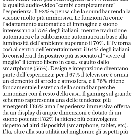
la qualità audio-video “cambi completamente”
l’esperienza. Il 92%% pensa che la soundbar renda la
visione molto più immersiva. Le funzioni Ai come
l’adattamento automatico di immagine e suono
interessano al 75% degli italiani, mentre traduzione
automatica e la calibrazione automatica in base alla
luminosità dell’ambiente superano il 70%. Il Tv torna
così al centro dell’entertainment: il 64% degli italiani
lo considera il dispositivo più associato al “vivere al
meglio” il tempo libero in casa, seguito dallo
smartphone (56%). Design e integrazione diventano
parte dell’esperienza: per il 67% il televisore è ormai
un elemento di arredo e atmosfera, e il 76% ritiene
fondamentale l’estetica della soundbar perchè
armonizzi con il resto della casa. Il gaming sul grande
schermo rappresenta una delle tendenze più
emergenti: l’86% ama l’esperienza immersiva offerta
da un display di ampie dimensioni e dotato di un
suono potente; l’82% la ritiene più coinvolgente
rispetto ad altri dispositivi (smartphone, tablet, etc).
L’Ia, oltre alla sua utilità nel migliorare gli aspetti più