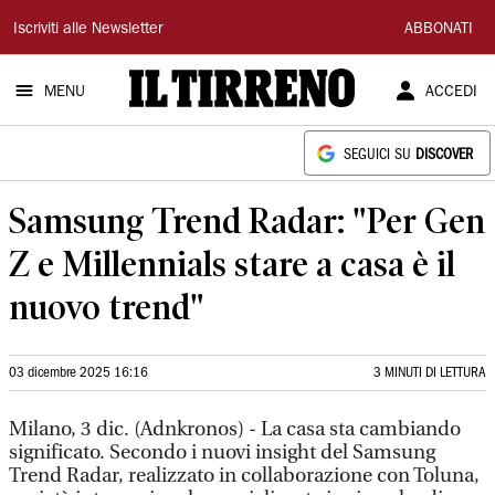
Il
Iscriviti alle Newsletter
ABBONATI
Tirreno
MENU
ACCEDI
SEGUICI SU
DISCOVER
Samsung Trend Radar: "Per Gen
Z e Millennials stare a casa è il
nuovo trend"
03 dicembre 2025 16:16
3 MINUTI DI LETTURA
Milano, 3 dic. (Adnkronos) - La casa sta cambiando
significato. Secondo i nuovi insight del Samsung
Trend Radar, realizzato in collaborazione con Toluna,