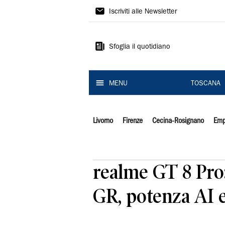
Il
Iscriviti alle Newsletter
Tirreno
Sfoglia il quotidiano
MENU
TOSCANA
Livorno
Firenze
Cecina-Rosignano
Emp
realme GT 8 Pro:
GR, potenza AI e