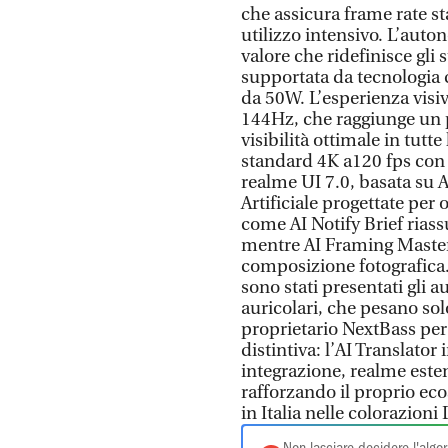
che assicura frame rate st
utilizzo intensivo. L’aut
valore che ridefinisce gli 
supportata da tecnologia 
da 50W. L’esperienza visi
144Hz, che raggiunge un p
visibilità ottimale in tutte
standard 4K a120 fps con 
realme UI 7.0, basata su A
Artificiale progettate per
come AI Notify Brief ria
mentre AI Framing Master 
composizione fotografica
sono stati presentati gli 
auricolari, che pesano sol
proprietario NextBass per
distintiva: l’AI Translato
integrazione, realme esten
rafforzando il proprio eco
in Italia nelle colorazion