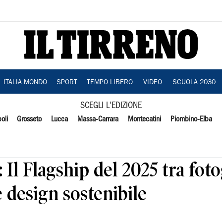
ITALIA MONDO
SPORT
TEMPO LIBERO
VIDEO
SCUOLA 2030
SCEGLI L'EDIZIONE
oli
Grosseto
Lucca
Massa-Carrara
Montecatini
Piombino-Elba
 Il Flagship del 2025 tra fo
 design sostenibile