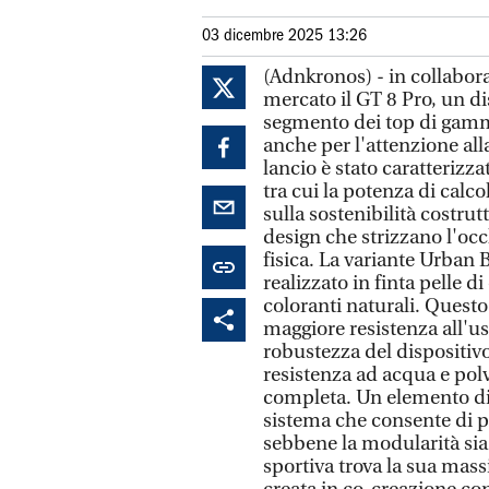
03 dicembre 2025 13:26
(Adnkronos) - in collabor
mercato il GT 8 Pro, un d
segmento dei top di gamm
anche per l'attenzione alla
lancio è stato caratterizz
tra cui la potenza di calco
sulla sostenibilità costru
design che strizzano l'occ
fisica. La variante Urban 
realizzato in finta pelle di
coloranti naturali. Questo
maggiore resistenza all'us
robustezza del dispositivo 
resistenza ad acqua e pol
completa. Un elemento di
sistema che consente di p
sebbene la modularità sia
sportiva trova la sua mas