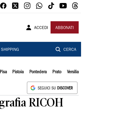
ACCEDI
ABBONATI
SHIPPING
CERCA
Pisa
Pistoia
Pontedera
Prato
Versilia
SEGUICI SU
DISCOVER
tografia RICOH