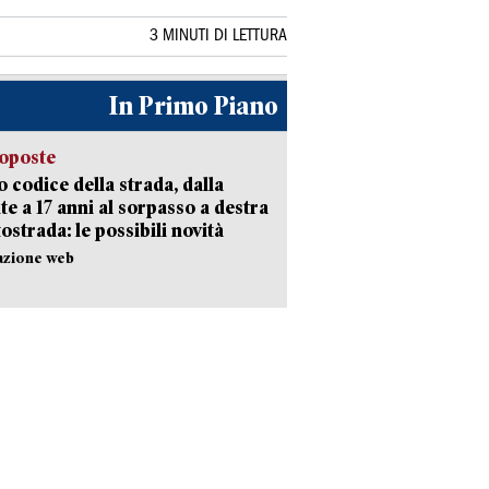
3 MINUTI DI LETTURA
In Primo Piano
oposte
 codice della strada, dalla
te a 17 anni al sorpasso a destra
tostrada: le possibili novità
azione web