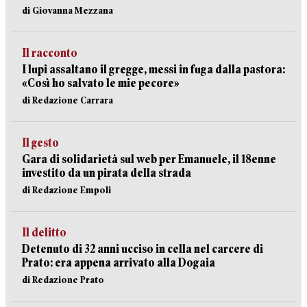
di Giovanna Mezzana
Il racconto
I lupi assaltano il gregge, messi in fuga dalla pastora:
«Così ho salvato le mie pecore»
di Redazione Carrara
Il gesto
Gara di solidarietà sul web per Emanuele, il 18enne
investito da un pirata della strada
di Redazione Empoli
Il delitto
Detenuto di 32 anni ucciso in cella nel carcere di
Prato: era appena arrivato alla Dogaia
di Redazione Prato