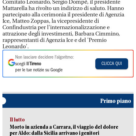
Comitato Leonardo, Sergio Dompé, il presidente
Mattarella ha rivolto un indirizzo di saluto. Hanno
partecipato alla cerimonia il presidente di Agenzia
Ice, Matteo Zoppas, la vicepresidente di
Confindustria per l'internazionalizzazione e
attrazione degli investimenti, Barbara Cimmino,
rappresentanti di Agenzia Ice e del 'Premio
Leonardo'.
Non lasciare decidere l'algoritmo:
CLICCA QUI
scegli
Il Tirreno
per le tue notizie su Google
Primo piano
Il lutto
Morto in azienda a Carrara, il viaggio del dolore
per Aldo: dalla Sicilia arrivano i genitori