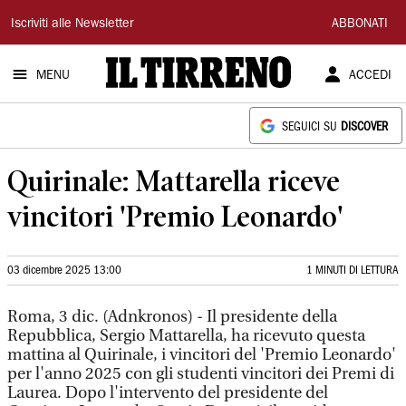
Il
Iscriviti alle Newsletter
ABBONATI
Tirreno
MENU
ACCEDI
SEGUICI SU
DISCOVER
Quirinale: Mattarella riceve
vincitori 'Premio Leonardo'
03 dicembre 2025 13:00
1 MINUTI DI LETTURA
Roma, 3 dic. (Adnkronos) - Il presidente della
Repubblica, Sergio Mattarella, ha ricevuto questa
mattina al Quirinale, i vincitori del 'Premio Leonardo'
per l'anno 2025 con gli studenti vincitori dei Premi di
Laurea. Dopo l'intervento del presidente del