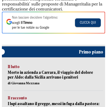
responsabilità' sulle proposte di Manageritalia per la
certificazione dei comunicatori.
Non lasciare decidere l'algoritmo:
CLICCA QUI
scegli
Il Tirreno
per le tue notizie su Google
Primo piano
Il lutto
Morto in azienda a Carrara, il viaggio del dolore
per Aldo: dalla Sicilia arrivano i genitori
di Giovanna Mezzana
Il racconto
I lupi assaltano il gregge, messi in fuga dalla pastora: