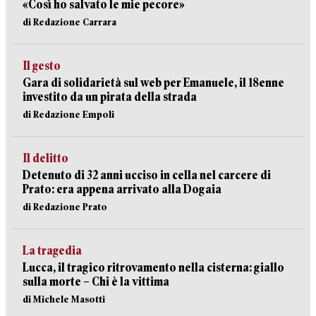
«Così ho salvato le mie pecore»
di Redazione Carrara
Il gesto
Gara di solidarietà sul web per Emanuele, il 18enne
investito da un pirata della strada
di Redazione Empoli
Il delitto
Detenuto di 32 anni ucciso in cella nel carcere di
Prato: era appena arrivato alla Dogaia
di Redazione Prato
La tragedia
Lucca, il tragico ritrovamento nella cisterna: giallo
sulla morte – Chi è la vittima
di Michele Masotti