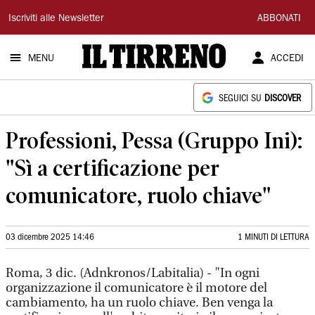
Il
Iscriviti alle Newsletter
ABBONATI
Tirreno
MENU
ACCEDI
SEGUICI SU
DISCOVER
Professioni, Pessa (Gruppo Ini):
"Sì a certificazione per
comunicatore, ruolo chiave"
03 dicembre 2025 14:46
1 MINUTI DI LETTURA
Roma, 3 dic. (Adnkronos/Labitalia) - "In ogni
organizzazione il comunicatore è il motore del
cambiamento, ha un ruolo chiave. Ben venga la