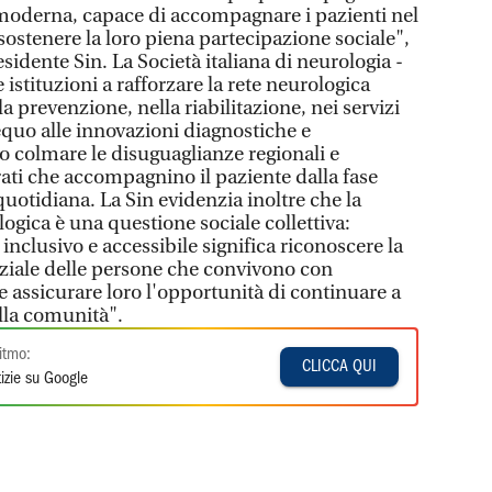
 moderna, capace di accompagnare i pazienti nel
 sostenere la loro piena partecipazione sociale",
idente Sin. La Società italiana di neurologia -
e istituzioni a rafforzare la rete neurologica
a prevenzione, nella riabilitazione, nei servizi
 equo alle innovazioni diagnostiche e
o colmare le disuguaglianze regionali e
rati che accompagnino il paziente dalla fase
 quotidiana. La Sin evidenzia inoltre che la
logica è una questione sociale collettiva:
inclusivo e accessibile significa riconoscere la
tenziale delle persone che convivono con
 assicurare loro l'opportunità di continuare a
lla comunità".
itmo:
CLICCA QUI
izie su Google