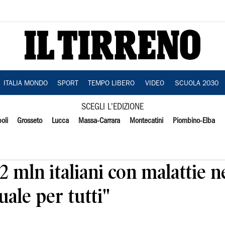
ITALIA MONDO
SPORT
TEMPO LIBERO
VIDEO
SCUOLA 2030
SCEGLI L'EDIZIONE
oli
Grosseto
Lucca
Massa-Carrara
Montecatini
Piombino-Elba
"32 mln italiani con malattie 
uale per tutti"