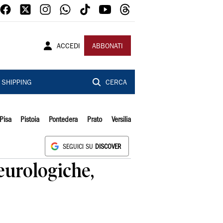
ACCEDI
ABBONATI
SHIPPING
CERCA
Pisa
Pistoia
Pontedera
Prato
Versilia
SEGUICI SU
DISCOVER
neurologiche,