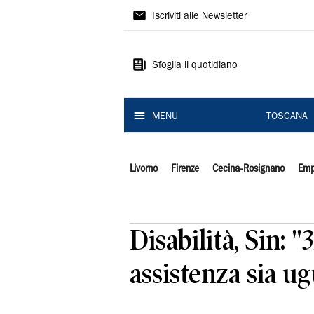
Il
Iscriviti alle Newsletter
Tirreno
Sfoglia il quotidiano
MENU
TOSCANA
Livorno
Firenze
Cecina-Rosignano
Emp
Disabilità, Sin: 
assistenza sia ug