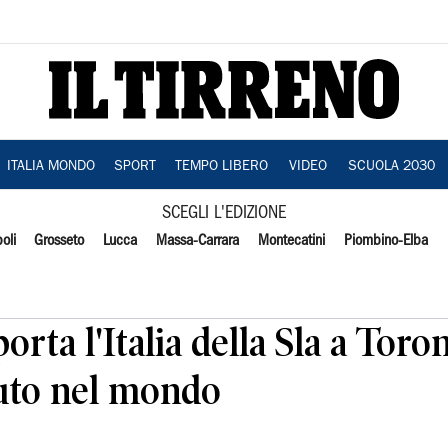
ITALIA MONDO
SPORT
TEMPO LIBERO
VIDEO
SCUOLA 2030
SCEGLI L'EDIZIONE
oli
Grosseto
Lucca
Massa-Carrara
Montecatini
Piombino-Elba
porta l'Italia della Sla a Toro
uto nel mondo