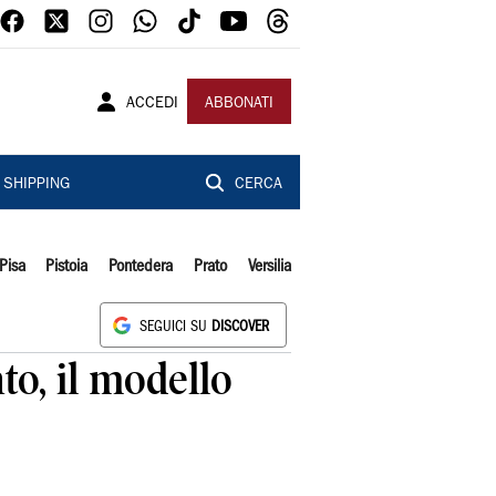
ACCEDI
ABBONATI
SHIPPING
CERCA
Pisa
Pistoia
Pontedera
Prato
Versilia
SEGUICI SU
DISCOVER
nto, il modello