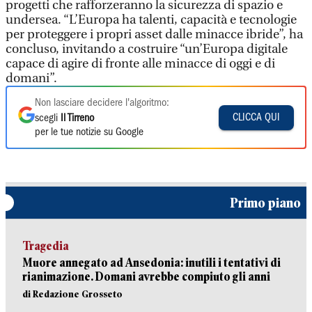
progetti che rafforzeranno la sicurezza di spazio e
undersea. “L’Europa ha talenti, capacità e tecnologie
per proteggere i propri asset dalle minacce ibride”, ha
concluso, invitando a costruire “un’Europa digitale
capace di agire di fronte alle minacce di oggi e di
domani”.
Non lasciare decidere l'algoritmo:
CLICCA QUI
scegli
Il Tirreno
per le tue notizie su Google
Primo piano
Tragedia
Muore annegato ad Ansedonia: inutili i tentativi di
rianimazione. Domani avrebbe compiuto gli anni
di Redazione Grosseto