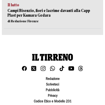
Il lutto
Campi Bisenzio, fiori e lacrime davanti alla Capp
Plast per Kumara Gedara
di Redazione Firenze
Redazione
Scriveteci
Pubblicità
Privacy
Codice Etico e Modello 231