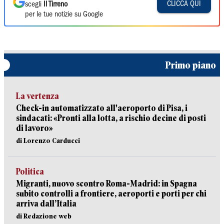
CLICCA QUI
scegli
Il Tirreno
per le tue notizie su Google
Primo piano
La vertenza
Check-in automatizzato all'aeroporto di Pisa, i
sindacati: «Pronti alla lotta, a rischio decine di posti
di lavoro»
di Lorenzo Carducci
Politica
Migranti, nuovo scontro Roma-Madrid: in Spagna
subito controlli a frontiere, aeroporti e porti per chi
arriva dall’Italia
di Redazione web