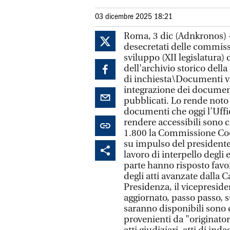
03 dicembre 2025 18:21
Roma, 3 dic (Adnkronos) -
desecretati delle commiss
sviluppo (XII legislatura) 
dell'archivio storico dell
di inchiesta\Documenti ver
integrazione dei documen
pubblicati. Lo rende noto 
documenti che oggi l’Uffi
rendere accessibili sono 
1.800 la Commissione Coop
su impulso del presidente
lavoro di interpello degli
parte hanno risposto favor
degli atti avanzate dalla C
Presidenza, il vicepresid
aggiornato, passo passo, s
saranno disponibili sono
provenienti da "originator