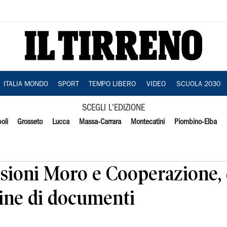
ITALIA MONDO
SPORT
TEMPO LIBERO
VIDEO
SCUOLA 2030
SCEGLI L'EDIZIONE
oli
Grosseto
Lucca
Massa-Carrara
Montecatini
Piombino-Elba
ioni Moro e Cooperazione, 
gine di documenti