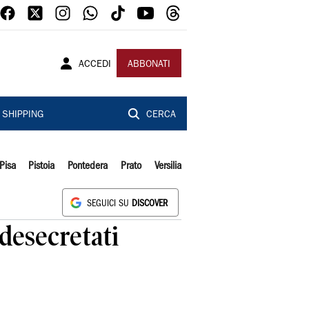
ACCEDI
ABBONATI
SHIPPING
CERCA
Pisa
Pistoia
Pontedera
Prato
Versilia
SEGUICI SU
DISCOVER
desecretati