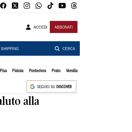
ACCEDI
ABBONATI
SHIPPING
CERCA
Pisa
Pistoia
Pontedera
Prato
Versilia
SEGUICI SU
DISCOVER
luto alla