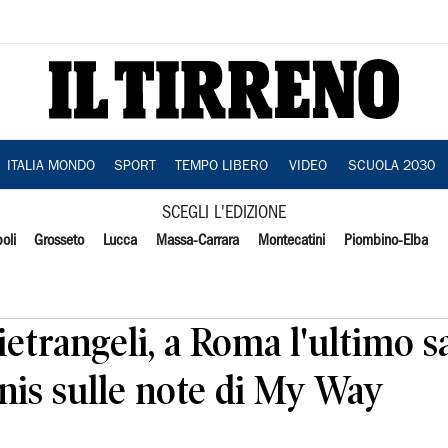
ITALIA MONDO
SPORT
TEMPO LIBERO
VIDEO
SCUOLA 2030
SCEGLI L'EDIZIONE
oli
Grosseto
Lucca
Massa-Carrara
Montecatini
Piombino-Elba
etrangeli, a Roma l'ultimo sa
nis sulle note di My Way