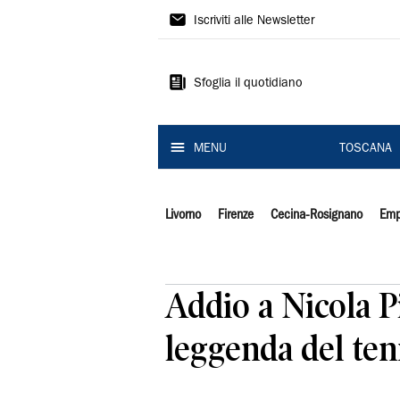
Il
Iscriviti alle Newsletter
Tirreno
Sfoglia il quotidiano
MENU
TOSCANA
Livorno
Firenze
Cecina-Rosignano
Emp
Addio a Nicola Pi
leggenda del ten