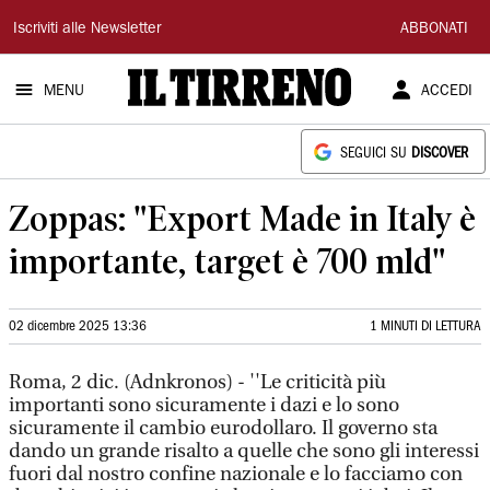
Il
Iscriviti alle Newsletter
ABBONATI
Tirreno
MENU
ACCEDI
SEGUICI SU
DISCOVER
Zoppas: "Export Made in Italy è
importante, target è 700 mld"
02 dicembre 2025 13:36
1 MINUTI DI LETTURA
Roma, 2 dic. (Adnkronos) - ''Le criticità più
importanti sono sicuramente i dazi e lo sono
sicuramente il cambio eurodollaro. Il governo sta
dando un grande risalto a quelle che sono gli interessi
fuori dal nostro confine nazionale e lo facciamo con