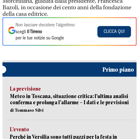
Morcelliana, guidata dalla presidente, Francesca
Bazoli, in occasione dei cento anni della fondazione
della casa editrice.
Non lasciare decidere l'algoritmo:
CLICCA QUI
scegli
Il Tirreno
per le tue notizie su Google
Primo piano
La previsione
Meteo in Toscana, situazione critica: l’ultima analisi
conferma e prolunga l’allarme – I dati e le previsioni
di Tommaso Silvi
L’evento
Perché in Versilia sono tutti pazzi per la festa in