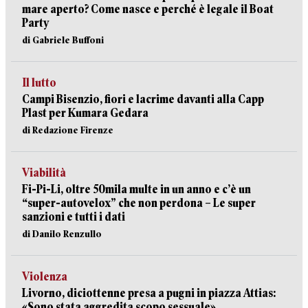
mare aperto? Come nasce e perché è legale il Boat
Party
di Gabriele Buffoni
Il lutto
Campi Bisenzio, fiori e lacrime davanti alla Capp
Plast per Kumara Gedara
di Redazione Firenze
Viabilità
Fi-Pi-Li, oltre 50mila multe in un anno e c’è un
“super-autovelox” che non perdona – Le super
sanzioni e tutti i dati
di Danilo Renzullo
Violenza
Livorno, diciottenne presa a pugni in piazza Attias:
«Sono stata aggredita scopo sessuale»