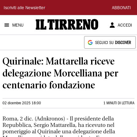
Il
Iscriviti alle Newsletter
ABBONATI
Tirreno
MENU
ACCEDI
SEGUICI SU
DISCOVER
Quirinale: Mattarella riceve
delegazione Morcelliana per
centenario fondazione
02 dicembre 2025 18:00
1 MINUTI DI LETTURA
Roma, 2 dic. (Adnkronos) - Il presidente della
Repubblica, Sergio Mattarella, ha ricevuto nel
pomeriggio al Quirinale una delegazione della