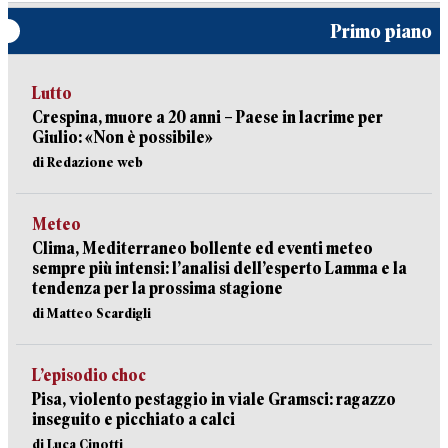
Primo piano
Lutto
Crespina, muore a 20 anni – Paese in lacrime per
Giulio: «Non è possibile»
di Redazione web
Meteo
Clima, Mediterraneo bollente ed eventi meteo
sempre più intensi: l’analisi dell’esperto Lamma e la
tendenza per la prossima stagione
di Matteo Scardigli
L’episodio choc
Pisa, violento pestaggio in viale Gramsci: ragazzo
inseguito e picchiato a calci
di Luca Cinotti