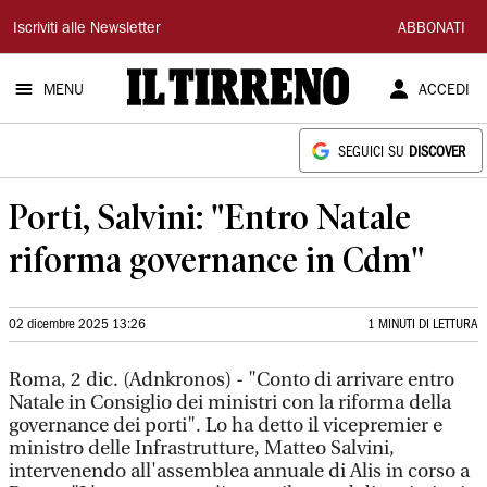
Il
Iscriviti alle Newsletter
ABBONATI
Tirreno
MENU
ACCEDI
SEGUICI SU
DISCOVER
Porti, Salvini: "Entro Natale
riforma governance in Cdm"
02 dicembre 2025 13:26
1 MINUTI DI LETTURA
Roma, 2 dic. (Adnkronos) - "Conto di arrivare entro
Natale in Consiglio dei ministri con la riforma della
governance dei porti". Lo ha detto il vicepremier e
ministro delle Infrastrutture, Matteo Salvini,
intervenendo all'assemblea annuale di Alis in corso a