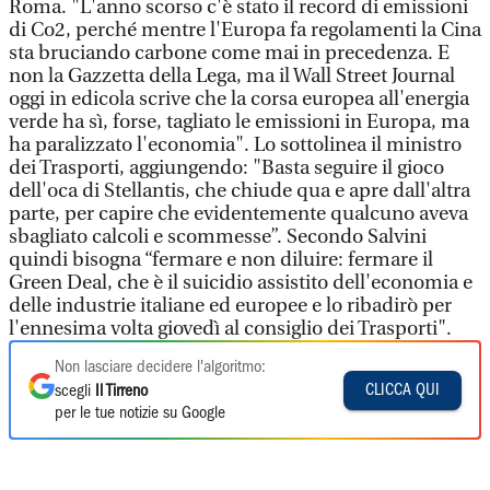
Roma. "L'anno scorso c'è stato il record di emissioni
di Co2, perché mentre l'Europa fa regolamenti la Cina
sta bruciando carbone come mai in precedenza. E
non la Gazzetta della Lega, ma il Wall Street Journal
oggi in edicola scrive che la corsa europea all'energia
verde ha sì, forse, tagliato le emissioni in Europa, ma
ha paralizzato l'economia". Lo sottolinea il ministro
dei Trasporti, aggiungendo: "Basta seguire il gioco
dell'oca di Stellantis, che chiude qua e apre dall'altra
parte, per capire che evidentemente qualcuno aveva
sbagliato calcoli e scommesse”. Secondo Salvini
quindi bisogna “fermare e non diluire: fermare il
Green Deal, che è il suicidio assistito dell'economia e
delle industrie italiane ed europee e lo ribadirò per
l'ennesima volta giovedì al consiglio dei Trasporti".
Non lasciare decidere l'algoritmo:
CLICCA QUI
scegli
Il Tirreno
per le tue notizie su Google