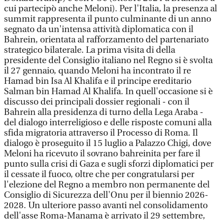
cui partecipò anche Meloni). Per l'Italia, la presenza al
summit rappresenta il punto culminante di un anno
segnato da un'intensa attività diplomatica con il
Bahrein, orientata al rafforzamento del partenariato
strategico bilaterale. La prima visita di della
presidente del Consiglio italiano nel Regno si è svolta
il 27 gennaio, quando Meloni ha incontrato il re
Hamad bin Isa Al Khalifa e il principe ereditario
Salman bin Hamad Al Khalifa. In quell'occasione si è
discusso dei principali dossier regionali - con il
Bahrein alla presidenza di turno della Lega Araba -
del dialogo interreligioso e delle risposte comuni alla
sfida migratoria attraverso il Processo di Roma. Il
dialogo è proseguito il 15 luglio a Palazzo Chigi, dove
Meloni ha ricevuto il sovrano bahreinita per fare il
punto sulla crisi di Gaza e sugli sforzi diplomatici per
il cessate il fuoco, oltre che per congratularsi per
l'elezione del Regno a membro non permanente del
Consiglio di Sicurezza dell'Onu per il biennio 2026-
2028. Un ulteriore passo avanti nel consolidamento
dell'asse Roma-Manama è arrivato il 29 settembre,