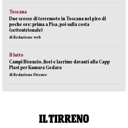
Toscana
Due scosse di terremoto in Toscana nel giro di
poche ore: prima a Pisa, poi sulla costa
(settentrionale)
di Redazione web
Il lutto
Campi Bisenzio, fiori e lacrime davanti alla Capp
Plast per Kumara Gedara
di Redazione Firenze