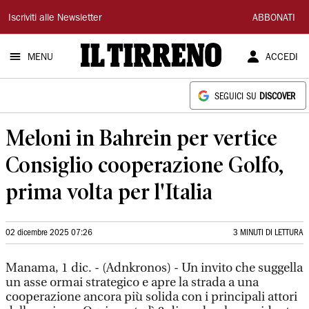
Il
Iscriviti alle Newsletter
ABBONATI
Tirreno
MENU
ACCEDI
SEGUICI SU
DISCOVER
Meloni in Bahrein per vertice
Consiglio cooperazione Golfo,
prima volta per l'Italia
02 dicembre 2025 07:26
3 MINUTI DI LETTURA
Manama, 1 dic. - (Adnkronos) - Un invito che suggella
un asse ormai strategico e apre la strada a una
cooperazione ancora più solida con i principali attori