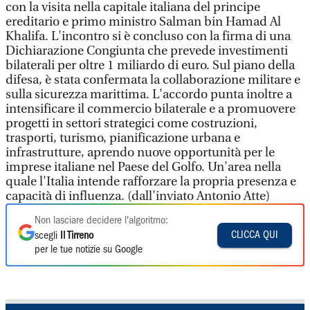
con la visita nella capitale italiana del principe
ereditario e primo ministro Salman bin Hamad Al
Khalifa. L'incontro si è concluso con la firma di una
Dichiarazione Congiunta che prevede investimenti
bilaterali per oltre 1 miliardo di euro. Sul piano della
difesa, è stata confermata la collaborazione militare e
sulla sicurezza marittima. L'accordo punta inoltre a
intensificare il commercio bilaterale e a promuovere
progetti in settori strategici come costruzioni,
trasporti, turismo, pianificazione urbana e
infrastrutture, aprendo nuove opportunità per le
imprese italiane nel Paese del Golfo. Un'area nella
quale l'Italia intende rafforzare la propria presenza e
capacità di influenza. (dall'inviato Antonio Atte)
Non lasciare decidere l'algoritmo:
CLICCA QUI
scegli
Il Tirreno
per le tue notizie su Google