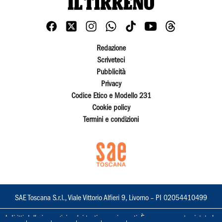
Redazione
Scriveteci
Pubblicità
Privacy
Codice Etico e Modello 231
Cookie policy
Termini e condizioni
SAE Toscana S.r.l., Viale Vittorio Alfieri 9, Livorno – PI 02054410499
I diritti delle immagini e dei testi sono riservati. È espressamente vietata la