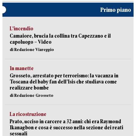
Primo piano
L'incendio
Camaiore, brucia la collina tra Capezzano e il
capoluogo – Video
di Redazione Viareggio
In manette
Grosseto, arrestato per terrorismo: la vacanza in
Toscana del baby fan dell’Isis che studiava come
realizzare bombe
di Redazione Grosseto
La ricostruzione
Prato, ucciso in carcere a 32 anni: chi era Raymond
Ikanagbon e cosa è successo nella sezione dei reati
sessuali