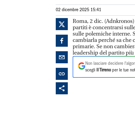
02 dicembre 2025 15:41
Roma, 2 dic. (Adnkronos) -
partiti è concentrarsi sul
sulle polemiche interne. S
cambiarla perché sa che c
primarie. Se non cambier
leadership del partito più
Non lasciare decidere l'algor
scegli
Il Tirreno
per le tue not