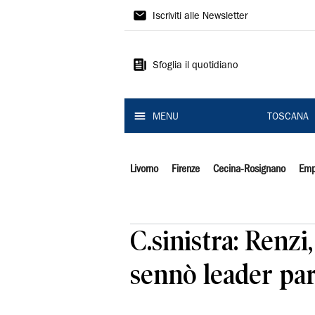
Il
Iscriviti alle Newsletter
Tirreno
Sfoglia il quotidiano
MENU
TOSCANA
Livorno
Firenze
Cecina-Rosignano
Emp
C.sinistra: Renzi
sennò leader par