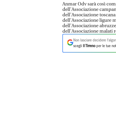
Anmar Odv sarà così comp
dell'Associazione campana
dell'Associazione toscana
dell'Associazione ligure m
dell'Associazione abruzze
dell'Associazione malati r
Non lasciare decidere l'algor
scegli
Il Tirreno
per le tue not