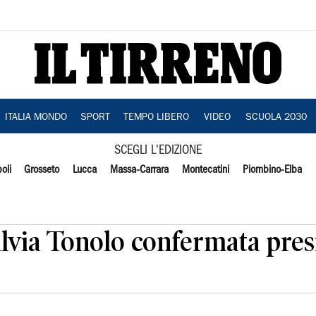
ITALIA MONDO
SPORT
TEMPO LIBERO
VIDEO
SCUOLA 2030
SCEGLI L'EDIZIONE
oli
Grosseto
Lucca
Massa-Carrara
Montecatini
Piombino-Elba
ilvia Tonolo confermata pre