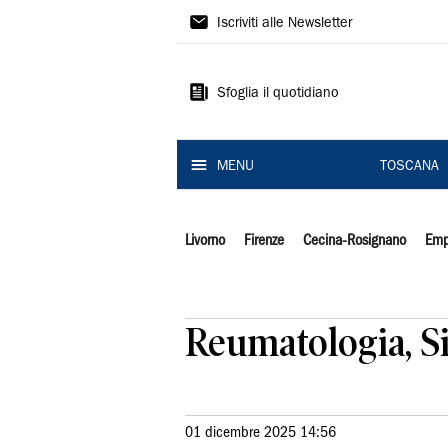
Il
Iscriviti alle Newsletter
Tirreno
Sfoglia il quotidiano
MENU
TOSCANA
Livorno
Firenze
Cecina-Rosignano
Emp
Reumatologia, S
01 dicembre 2025 14:56