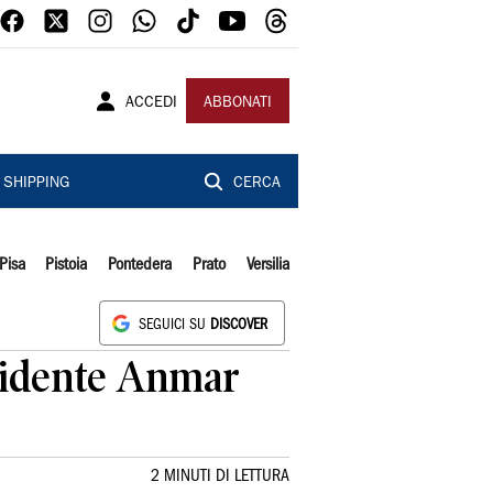
ACCEDI
ABBONATI
SHIPPING
CERCA
Pisa
Pistoia
Pontedera
Prato
Versilia
SEGUICI SU
DISCOVER
sidente Anmar
2 MINUTI DI LETTURA