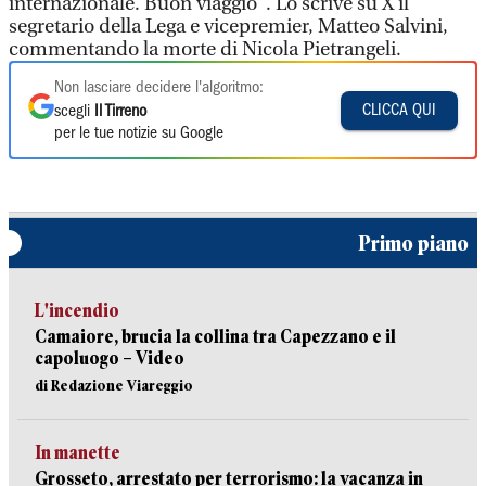
internazionale. Buon viaggio". Lo scrive su X il
segretario della Lega e vicepremier, Matteo Salvini,
commentando la morte di Nicola Pietrangeli.
Non lasciare decidere l'algoritmo:
CLICCA QUI
scegli
Il Tirreno
per le tue notizie su Google
Primo piano
L'incendio
Camaiore, brucia la collina tra Capezzano e il
capoluogo – Video
di Redazione Viareggio
In manette
Grosseto, arrestato per terrorismo: la vacanza in