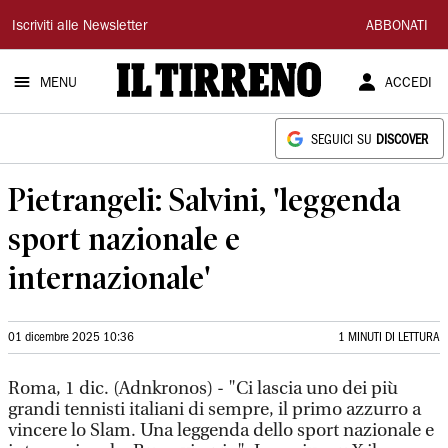
Il
Iscriviti alle Newsletter
ABBONATI
Tirreno
MENU
ACCEDI
SEGUICI SU
DISCOVER
Pietrangeli: Salvini, 'leggenda
sport nazionale e
internazionale'
01 dicembre 2025 10:36
1 MINUTI DI LETTURA
Roma, 1 dic. (Adnkronos) - "Ci lascia uno dei più
grandi tennisti italiani di sempre, il primo azzurro a
vincere lo Slam. Una leggenda dello sport nazionale e