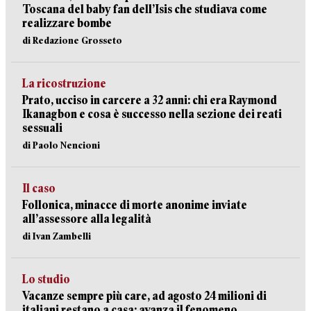
Toscana del baby fan dell’Isis che studiava come
realizzare bombe
di Redazione Grosseto
La ricostruzione
Prato, ucciso in carcere a 32 anni: chi era Raymond
Ikanagbon e cosa è successo nella sezione dei reati
sessuali
di Paolo Nencioni
Il caso
Follonica, minacce di morte anonime inviate
all’assessore alla legalità
di Ivan Zambelli
Lo studio
Vacanze sempre più care, ad agosto 24 milioni di
italiani restano a casa: avanza il fenomeno