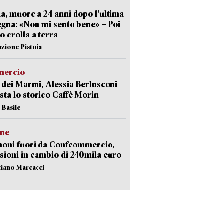
ia, muore a 24 anni dopo l’ultima
gna: «Non mi sento bene» – Poi
 crolla a terra
azione Pistoia
ercio
 dei Marmi, Alessia Berlusconi
sta lo storico Caffè Morin
 Basile
ne
noni fuori da Confcommercio,
sioni in cambio di 240mila euro
stiano Marcacci