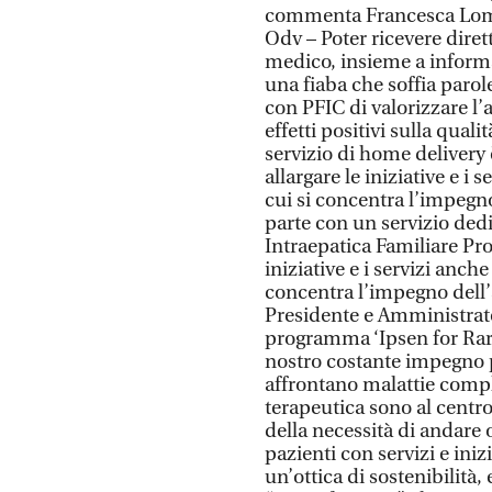
commenta Francesca Lomba
Odv – Poter ricevere diret
medico, insieme a informa
una fiaba che soffia parol
con PFIC di valorizzare l
effetti positivi sulla qualit
servizio di home delivery 
allargare le iniziative e i 
cui si concentra l’impegn
parte con un servizio dedi
Intraepatica Familiare Prog
iniziative e i servizi anche
concentra l’impegno dell
Presidente e Amministrator
programma ‘Ipsen for Rare
nostro costante impegno p
affrontano malattie comple
terapeutica sono al centr
della necessità di andare 
pazienti con servizi e inizi
un’ottica di sostenibilità,