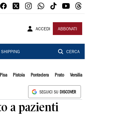
ACCEDI
ABBONATI
SHIPPING
CERCA
Pisa
Pistoia
Pontedera
Prato
Versilia
SEGUICI SU
DISCOVER
o a pazienti