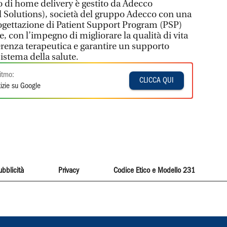
zio di home delivery è gestito da Adecco
 Solutions), società del gruppo Adecco con una
ogettazione di Patient Support Program (PSP)
 con l’impegno di migliorare la qualità di vita
derenza terapeutica e garantire un supporto
sistema della salute.
itmo:
CLICCA QUI
izie su Google
ubblicità
Privacy
Codice Etico e Modello 231