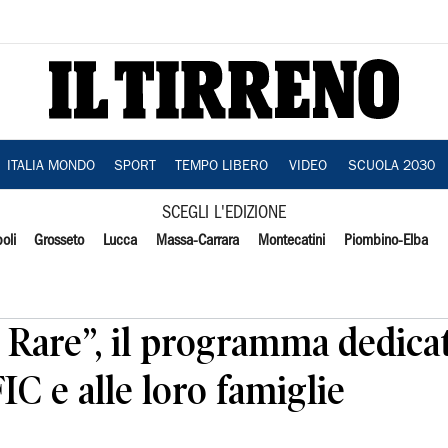
ITALIA MONDO
SPORT
TEMPO LIBERO
VIDEO
SCUOLA 2030
SCEGLI L'EDIZIONE
oli
Grosseto
Lucca
Massa-Carrara
Montecatini
Piombino-Elba
 Rare”, il programma dedicat
IC e alle loro famiglie