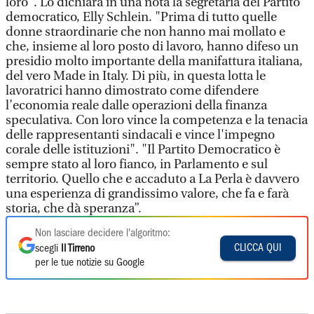
loro". Lo dichiara in una nota la segretaria del Partito
democratico, Elly Schlein. "Prima di tutto quelle
donne straordinarie che non hanno mai mollato e
che, insieme al loro posto di lavoro, hanno difeso un
presidio molto importante della manifattura italiana,
del vero Made in Italy. Di più, in questa lotta le
lavoratrici hanno dimostrato come difendere
l’economia reale dalle operazioni della finanza
speculativa. Con loro vince la competenza e la tenacia
delle rappresentanti sindacali e vince l'impegno
corale delle istituzioni". "Il Partito Democratico è
sempre stato al loro fianco, in Parlamento e sul
territorio. Quello che e accaduto a La Perla è davvero
una esperienza di grandissimo valore, che fa e farà
storia, che dà speranza”.
Non lasciare decidere l'algoritmo:
CLICCA QUI
scegli
Il Tirreno
per le tue notizie su Google