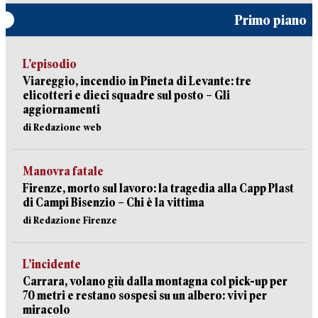
Primo piano
L’episodio
Viareggio, incendio in Pineta di Levante: tre
elicotteri e dieci squadre sul posto – Gli
aggiornamenti
di Redazione web
Manovra fatale
Firenze, morto sul lavoro: la tragedia alla Capp Plast
di Campi Bisenzio – Chi è la vittima
di Redazione Firenze
L’incidente
Carrara, volano giù dalla montagna col pick-up per
70 metri e restano sospesi su un albero: vivi per
miracolo