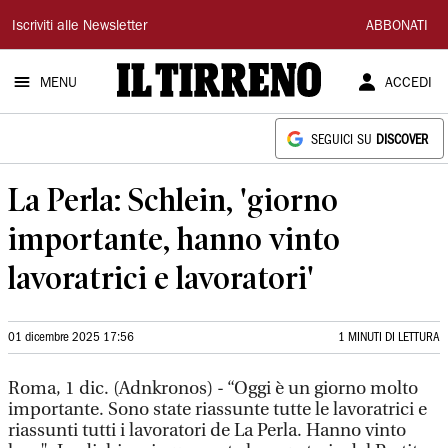
Il
Iscriviti alle Newsletter
ABBONATI
Tirreno
MENU
ACCEDI
SEGUICI SU
DISCOVER
La Perla: Schlein, 'giorno
importante, hanno vinto
lavoratrici e lavoratori'
01 dicembre 2025 17:56
1 MINUTI DI LETTURA
Roma, 1 dic. (Adnkronos) - “Oggi è un giorno molto
importante. Sono state riassunte tutte le lavoratrici e
riassunti tutti i lavoratori de La Perla. Hanno vinto