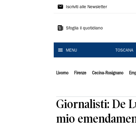
Il
Iscriviti alle Newsletter
Tirreno
Sfoglia il quotidiano
MENU
TOSCANA
Livorno
Firenze
Cecina-Rosignano
Emp
Giornalisti: De 
mio emendamento