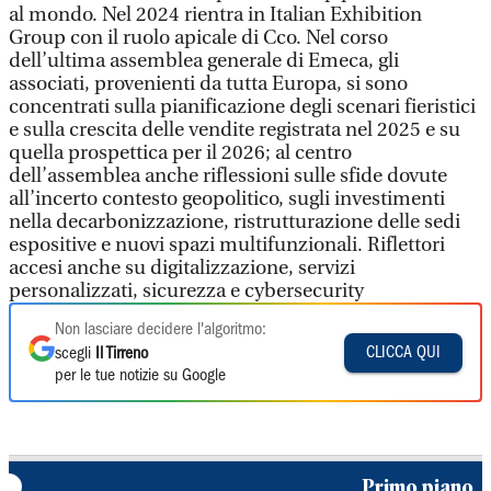
al mondo. Nel 2024 rientra in Italian Exhibition
Group con il ruolo apicale di Cco. Nel corso
dell’ultima assemblea generale di Emeca, gli
associati, provenienti da tutta Europa, si sono
concentrati sulla pianificazione degli scenari fieristici
e sulla crescita delle vendite registrata nel 2025 e su
quella prospettica per il 2026; al centro
dell’assemblea anche riflessioni sulle sfide dovute
all’incerto contesto geopolitico, sugli investimenti
nella decarbonizzazione, ristrutturazione delle sedi
espositive e nuovi spazi multifunzionali. Riflettori
accesi anche su digitalizzazione, servizi
personalizzati, sicurezza e cybersecurity
Non lasciare decidere l'algoritmo:
CLICCA QUI
scegli
Il Tirreno
per le tue notizie su Google
Primo piano