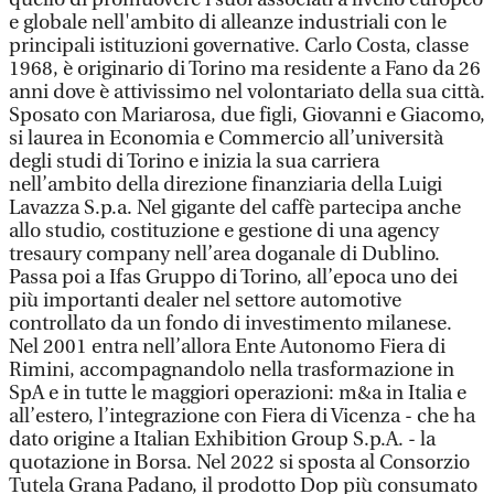
e globale nell'ambito di alleanze industriali con le
principali istituzioni governative. Carlo Costa, classe
1968, è originario di Torino ma residente a Fano da 26
anni dove è attivissimo nel volontariato della sua città.
Sposato con Mariarosa, due figli, Giovanni e Giacomo,
si laurea in Economia e Commercio all’università
degli studi di Torino e inizia la sua carriera
nell’ambito della direzione finanziaria della Luigi
Lavazza S.p.a. Nel gigante del caffè partecipa anche
allo studio, costituzione e gestione di una agency
tresaury company nell’area doganale di Dublino.
Passa poi a Ifas Gruppo di Torino, all’epoca uno dei
più importanti dealer nel settore automotive
controllato da un fondo di investimento milanese.
Nel 2001 entra nell’allora Ente Autonomo Fiera di
Rimini, accompagnandolo nella trasformazione in
SpA e in tutte le maggiori operazioni: m&a in Italia e
all’estero, l’integrazione con Fiera di Vicenza - che ha
dato origine a Italian Exhibition Group S.p.A. - la
quotazione in Borsa. Nel 2022 si sposta al Consorzio
Tutela Grana Padano, il prodotto Dop più consumato