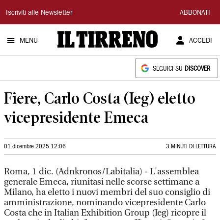
Il
Iscriviti alle Newsletter
ABBONATI
Tirreno
MENU
ACCEDI
SEGUICI SU
DISCOVER
Fiere, Carlo Costa (Ieg) eletto
vicepresidente Emeca
01 dicembre 2025 12:06
3 MINUTI DI LETTURA
Roma, 1 dic. (Adnkronos/Labitalia) - L'assemblea
generale Emeca, riunitasi nelle scorse settimane a
Milano, ha eletto i nuovi membri del suo consiglio di
amministrazione, nominando vicepresidente Carlo
Costa che in Italian Exhibition Group (Ieg) ricopre il