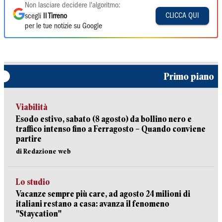
Non lasciare decidere l'algoritmo:
CLICCA QUI
scegli
Il Tirreno
per le tue notizie su Google
Primo piano
Viabilità
Esodo estivo, sabato (8 agosto) da bollino nero e
traffico intenso fino a Ferragosto – Quando conviene
partire
di Redazione web
Lo studio
Vacanze sempre più care, ad agosto 24 milioni di
italiani restano a casa: avanza il fenomeno
"Staycation"