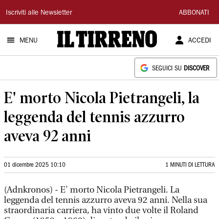
Il
Iscriviti alle Newsletter
ABBONATI
Tirreno
MENU
ACCEDI
SEGUICI SU
DISCOVER
E' morto Nicola Pietrangeli, la
leggenda del tennis azzurro
aveva 92 anni
01 dicembre 2025 10:10
1 MINUTI DI LETTURA
(Adnkronos) - E' morto Nicola Pietrangeli. La
leggenda del tennis azzurro aveva 92 anni. Nella sua
straordinaria carriera, ha vinto due volte il Roland