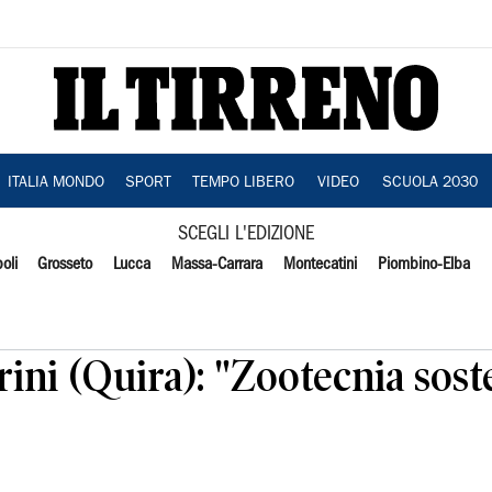
ITALIA MONDO
SPORT
TEMPO LIBERO
VIDEO
SCUOLA 2030
SCEGLI L'EDIZIONE
oli
Grosseto
Lucca
Massa-Carrara
Montecatini
Piombino-Elba
ini (Quira): "Zootecnia soste