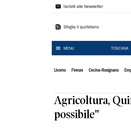
Il
Iscriviti alle Newsletter
Tirreno
Sfoglia il quotidiano
MENU
TOSCANA
Livorno
Firenze
Cecina-Rosignano
Emp
Agricoltura, Quir
possibile"