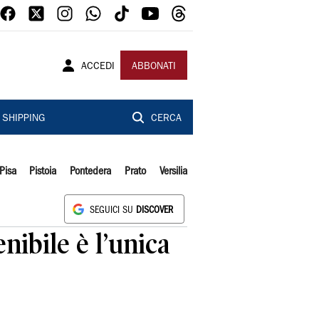
ACCEDI
ABBONATI
SHIPPING
CERCA
Pisa
Pistoia
Pontedera
Prato
Versilia
SEGUICI SU
DISCOVER
nibile è l’unica