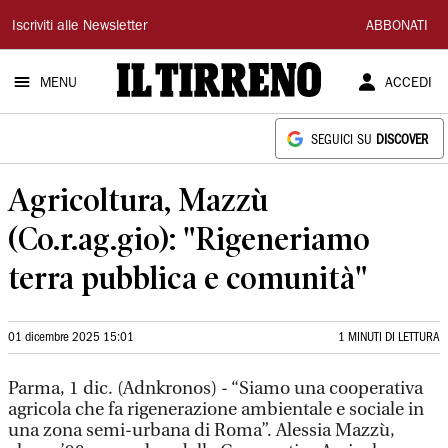
Il
Iscriviti alle Newsletter
ABBONATI
Tirreno
MENU
ACCEDI
SEGUICI SU
DISCOVER
Agricoltura, Mazzù
(Co.r.ag.gio): "Rigeneriamo
terra pubblica e comunità"
01 dicembre 2025 15:01
1 MINUTI DI LETTURA
Parma, 1 dic. (Adnkronos) - “Siamo una cooperativa
agricola che fa rigenerazione ambientale e sociale in
una zona semi-urbana di Roma”. Alessia Mazzù,