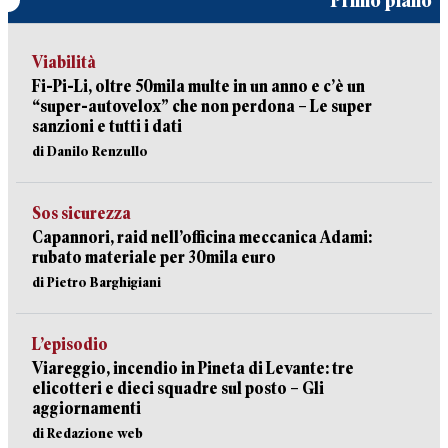
Primo piano
Viabilità
Fi-Pi-Li, oltre 50mila multe in un anno e c’è un
“super-autovelox” che non perdona – Le super
sanzioni e tutti i dati
di Danilo Renzullo
Sos sicurezza
Capannori, raid nell’officina meccanica Adami:
rubato materiale per 30mila euro
di Pietro Barghigiani
L’episodio
Viareggio, incendio in Pineta di Levante: tre
elicotteri e dieci squadre sul posto – Gli
aggiornamenti
di Redazione web