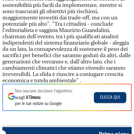
sostenibilità più facili da implementare, mentre si
sono trascurati gli obiettivi più rischiosi,
maggiormente investiti dai trade-off, ma con un
potenziale più alto". "Tra i cittadini - conclude
l’editorialista e saggista Maurizio Guandalini,
chairman dell’evento, tra i più qualificati analisti
indipendenti del sistema finanziario globale - aleggia
da un lato, la consapevolezza di sostenere il peso dei
sacrifici per benefici che saranno goduti da altri, dalle
generazioni che verranno e, dall’altro lato, che i
cambiamenti climatici che stiamo vivendo saranno
irreversibili. La sfida è riuscire a coniugare crescita
economica e tutela ambientale" .
Non lasciare decidere l'algoritmo:
CLICCA QUI
scegli
Il Tirreno
per le tue notizie su Google