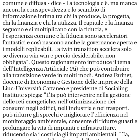
comune e diffusa - dice - La tecnologia c’è, ma manca
ancora la consapevolezza e lo scambio di
informazione intima tra chi la produce, la progetta,
chi la finanzia e chi la utilizza. Il capitale e la finanza
seguono e si moltiplicano con la fiducia, e
l’esperienza comune e la fiducia sono acceleratori
fantastici e così nascono anche la governance aperta e
i modelli replicabili. La twin transition accelera solo
se diventa win win e perciò desiderabile, non
obbligata". Questo ragionamento introduce il tema
dell’Intelligenza Artificiale (Ai) che può contribuire
alla transizione verde in molti modi. Andrea Farinet,
docente di Economia e Gestione delle imprese della
Liuc-Università Cattaneo e presidente di Socialing
Institute spiega: "L’Ia può intervenire nella gestione
delle reti energetiche, nell’ottimizzazione dei
consumi negli edifici, nell’industria e nei trasporti,
può ridurre gli sprechi e migliorare l’efficienza nel
monitoraggio ambientale, consente di ridurre guasti e
prolungare la vita di impianti e infrastrutture,
riducendo sia i costi sia gli impatti ambientali. L’Ia,