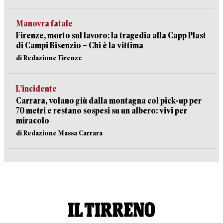
Manovra fatale
Firenze, morto sul lavoro: la tragedia alla Capp Plast
di Campi Bisenzio – Chi è la vittima
di Redazione Firenze
L’incidente
Carrara, volano giù dalla montagna col pick-up per
70 metri e restano sospesi su un albero: vivi per
miracolo
di Redazione Massa Carrara