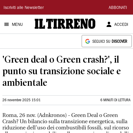
Il
Iscriviti alle Newsletter
ABBONATI
Tirreno
MENU
ACCEDI
SEGUICI SU
DISCOVER
'Green deal o Green crash?', il
punto su transizione sociale e
ambientale
26 novembre 2025 15:01
6 MINUTI DI LETTURA
Roma, 26 nov. (Adnkronos) - Green Deal o Green
Crash? Un bilancio sulla transizione energetica, sulla
riduzione dell’uso dei combustibili fossili, sul ricorso