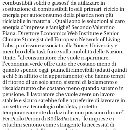
combustibili solidi o gassosi' da utilizzare in
sostituzione di combustibili fossili primari, riciclo in
energia per autoconsumo della plastica non più
riciclabile in materia". Quali sono le soluzioni al caro
energia d’imprese e famiglie? Secondo Valentino
Piana, Direttore Economics Web Institute e Senior
Climate Strategist dell’European Network of Living
Labs, professore associato alla Yonsei University e
membro della task force sulla mobilità delle Nazioni
Unite, "al consumatore che vuole risparmiare,
l’economia verde offre auto che costano meno di
quanto spende oggi, pannelli rimovibili (adatti quindi
a chi è in affitto e in appartamento) che hanno tempi
di ritorno di un solo anno, sistemi di isolamento e
riscaldamento che costano meno quando saremo in
pensione. Il lavoratore che vuole avere un lavoro
stabile e sicuro sarebbe folle a preferire di lavorare in
un settore a tecnologia obsoleta, protetto
temporaneamente da dazi che non possono durare".
Per Paolo Peroni di Rödl&Partner, "le imprese e i
cittadini sentono come stringente la necessità di