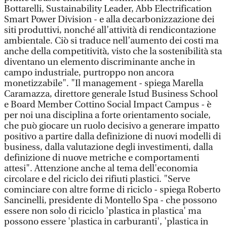
Bottarelli, Sustainability Leader, Abb Electrification
Smart Power Division - e alla decarbonizzazione dei
siti produttivi, nonché all’attività di rendicontazione
ambientale. Ciò si traduce nell’aumento dei costi ma
anche della competitività, visto che la sostenibilità sta
diventano un elemento discriminante anche in
campo industriale, purtroppo non ancora
monetizzabile". "Il management - spiega Marella
Caramazza, direttore generale Istud Business School
e Board Member Cottino Social Impact Campus - è
per noi una disciplina a forte orientamento sociale,
che può giocare un ruolo decisivo a generare impatto
positivo a partire dalla definizione di nuovi modelli di
business, dalla valutazione degli investimenti, dalla
definizione di nuove metriche e comportamenti
attesi". Attenzione anche al tema dell'economia
circolare e del riciclo dei rifiuti plastici. "Serve
cominciare con altre forme di riciclo - spiega Roberto
Sancinelli, presidente di Montello Spa - che possono
essere non solo di riciclo 'plastica in plastica' ma
possono essere 'plastica in carburanti', 'plastica in