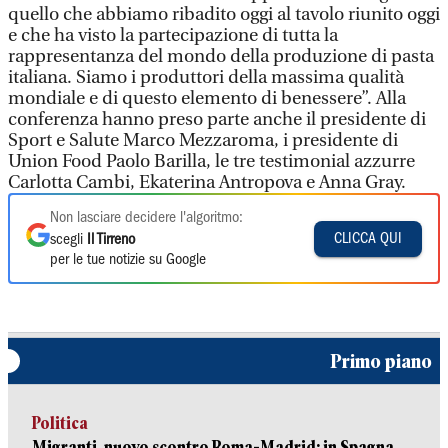
quello che abbiamo ribadito oggi al tavolo riunito oggi
e che ha visto la partecipazione di tutta la
rappresentanza del mondo della produzione di pasta
italiana. Siamo i produttori della massima qualità
mondiale e di questo elemento di benessere”. Alla
conferenza hanno preso parte anche il presidente di
Sport e Salute Marco Mezzaroma, i presidente di
Union Food Paolo Barilla, le tre testimonial azzurre
Carlotta Cambi, Ekaterina Antropova e Anna Gray.
Non lasciare decidere l'algoritmo:
CLICCA QUI
scegli
Il Tirreno
per le tue notizie su Google
Primo piano
Politica
Migranti, nuovo scontro Roma-Madrid: in Spagna