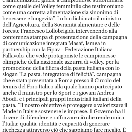
e alimentazione grazie a campionesse straordinarie
come quelle del Volley femminile che testimoniano
come una corretta alimentazione sia sinonimo di
benessere e longevità”. Lo ha dichiarato il ministro
dell’Agricoltura, della Sovranità alimentare e delle
Foreste Francesco Lollobrigida intervenendo alla
conferenza stampa di presentazione della campagna
di comunicazione integrata Masaf, Ismea in
partnership con la Fipav – Federazione Italiana
Pallavolo, che vede protagoniste le campionesse
olimpiche della nazionale azzurra di volley, per la
promozione della filiera della pasta italiana con lo
slogan “La pasta, integratore di felicità”, campagna
che è stata presentata a Roma presso il Circolo del
tennis del Foro Italico alla quale hanno partecipato
anche il ministro per lo Sport e i giovani Andrea
Abodi, e i principali gruppi industriali italiani della
pasta. "Il nostro obiettivo è proteggere e valorizzare il
Made in Italy e sostenere le imprese. ll Governo ha il
dovere di difendere e rafforzare ciò che rende unica
l’Italia: qualità, identità e capacità di generare
ricchezza attraverso ciò che sappiamo fare meglio. È