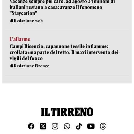
Vacanze sempre più care, ad agosto 24 milioni di
italiani restano a casa: avanza il fenomeno
"Staycation"
di Redazione web
L’allarme
Campi Bisenzio, capannone tessile in fiamme:
crollata una parte del tetto. Il maxi intervento dei
vigili del fuoco
di Redazione Firenze