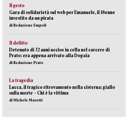
Il gesto
Gara di solidarietà sul web per Emanuele, il 18enne
investito da un pirata
di Redazione Empoli
Il delitto
Detenuto di 32 anni ucciso in cella nel carcere di
Prato: era appena arrivato alla Dogaia
di Redazione Prato
La tragedia
Lucca, il tragico ritrovamento nella cisterna: giallo
sulla morte – Chi è la vittima
di Michele Masotti