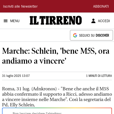
Il
Iscriviti alle Newsletter
ABBONATI
Tirreno
MENU
ACCEDI
SEGUICI SU
DISCOVER
Marche: Schlein, 'bene M5S, ora
andiamo a vincere'
31 luglio 2025 13:07
1 MINUTI DI LETTURA
Roma, 31 lug. (Adnkronos) - "Bene che anche il M5S
abbia confermato il supporto a Ricci, adesso andiamo
a vincere insieme nelle Marche”. Così la segretaria del
Pd, Elly Schlein,