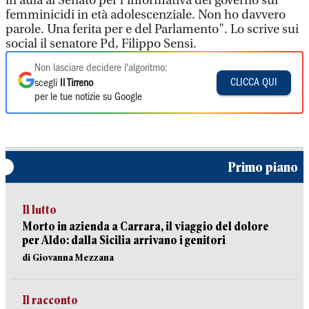
in aula al Senato per l’informativa del governo sui
femminicidi in età adolescenziale. Non ho davvero
parole. Una ferita per e del Parlamento". Lo scrive sui
social il senatore Pd, Filippo Sensi.
Non lasciare decidere l'algoritmo:
CLICCA QUI
scegli
Il Tirreno
per le tue notizie su Google
Primo piano
Il lutto
Morto in azienda a Carrara, il viaggio del dolore
per Aldo: dalla Sicilia arrivano i genitori
di Giovanna Mezzana
Il racconto