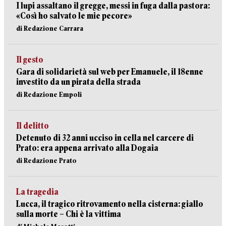
I lupi assaltano il gregge, messi in fuga dalla pastora:
«Così ho salvato le mie pecore»
di Redazione Carrara
Il gesto
Gara di solidarietà sul web per Emanuele, il 18enne
investito da un pirata della strada
di Redazione Empoli
Il delitto
Detenuto di 32 anni ucciso in cella nel carcere di
Prato: era appena arrivato alla Dogaia
di Redazione Prato
La tragedia
Lucca, il tragico ritrovamento nella cisterna: giallo
sulla morte – Chi è la vittima