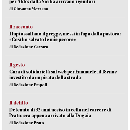
per Aldo: dalla Sicilia arrivano i genitori
di Giovanna Mezzana
Il racconto
I lupi assaltano il gregge, messi in fuga dalla pastora:
«Così ho salvato le mie pecore»
di Redazione Carrara
Il gesto
Gara di solidarietà sul web per Emanuele, il 18enne
investito da un pirata della strada
di Redazione Empoli
Il delitto
Detenuto di 32 anni ucciso in cella nel carcere di
Prato: era appena arrivato alla Dogaia
di Redazione Prato