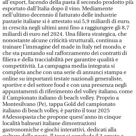
all’export, facendo della pasta il secondo prodotto più
esportato dall’Italia dopo il vino. Mediamente
nell’ultimo decennio il fatturato delle industrie
pastarie italiane si è attestato sui 5,9 miliardi di euro,
in crescita negli ultimi anni fino a raggiungere gli 8,7
miliardi di euro nel 2024. Una filiera strategica, che
nonostante alcune criticità strutturali, continua a
trainare l’immagine del made in Italy nel mondo, e
che sta puntando sul rafforzamento dei contratti di
filiera e della tracciabilità per garantire qualità e
competitività. La campagna media integrata si
completa anche con una serie di annunci stampa e
online su importanti testate nazionali generaliste,
sportive e del settore food e con una presenza negli
appuntamenti di riferimento del volley italiano, come
il Campionato italiano di beach volley. Proprio a
Montesilvano (Pe), tappa Gold del campionato
italiano di beach volley, è partito il tour 2025
#Adessopasta che propone quest’anno in cinque
località balneari italiane dimostrazioni
gastronomiche e giochi interattivi, dedicati alla