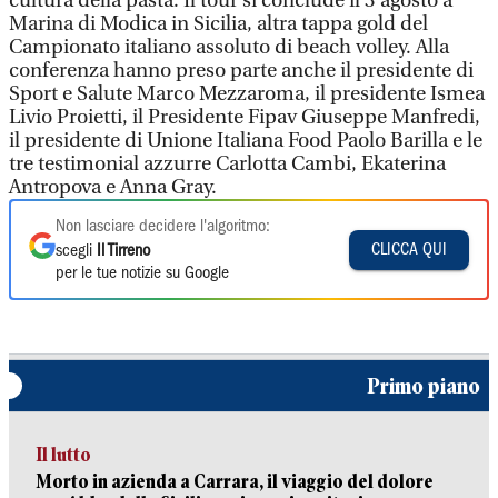
cultura della pasta. Il tour si conclude il 3 agosto a
Marina di Modica in Sicilia, altra tappa gold del
Campionato italiano assoluto di beach volley. Alla
conferenza hanno preso parte anche il presidente di
Sport e Salute Marco Mezzaroma, il presidente Ismea
Livio Proietti, il Presidente Fipav Giuseppe Manfredi,
il presidente di Unione Italiana Food Paolo Barilla e le
tre testimonial azzurre Carlotta Cambi, Ekaterina
Antropova e Anna Gray.
Non lasciare decidere l'algoritmo:
CLICCA QUI
scegli
Il Tirreno
per le tue notizie su Google
Primo piano
Il lutto
Morto in azienda a Carrara, il viaggio del dolore