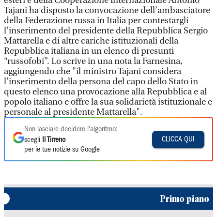
esteri e della Cooperazione internazionale Antonio
Tajani ha disposto la convocazione dell’ambasciatore
della Federazione russa in Italia per contestargli
l’inserimento del presidente della Repubblica Sergio
Mattarella e di altre cariche istituzionali della
Repubblica italiana in un elenco di presunti
“russofobi”. Lo scrive in una nota la Farnesina,
aggiungendo che "il ministro Tajani considera
l’inserimento della persona del capo dello Stato in
questo elenco una provocazione alla Repubblica e al
popolo italiano e offre la sua solidarietà istituzionale e
personale al presidente Mattarella".
Non lasciare decidere l'algoritmo:
CLICCA QUI
scegli
Il Tirreno
per le tue notizie su Google
Primo piano