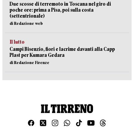
Due scosse di terremoto in Toscana nel giro di
poche ore: prima a Pisa, poi sulla costa
(settentrionale)
di Redazione web
Il lutto
Campi Bisenzio, fiori e lacrime davanti alla Capp
Plast per Kumara Gedara
di Redazione Firenze