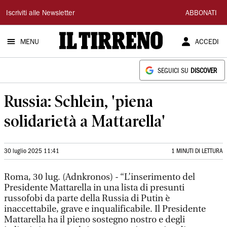
Il
Iscriviti alle Newsletter
ABBONATI
Tirreno
MENU
ACCEDI
SEGUICI SU
DISCOVER
Russia: Schlein, 'piena
solidarietà a Mattarella'
30 luglio 2025 11:41
1 MINUTI DI LETTURA
Roma, 30 lug. (Adnkronos) - “L’inserimento del
Presidente Mattarella in una lista di presunti
russofobi da parte della Russia di Putin è
inaccettabile, grave e inqualificabile. Il Presidente
Mattarella ha il pieno sostegno nostro e degli