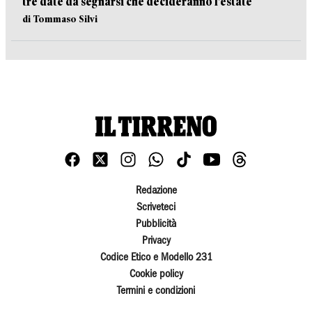
tre date da segnarsi che decideranno l’estate
di Tommaso Silvi
Redazione
Scriveteci
Pubblicità
Privacy
Codice Etico e Modello 231
Cookie policy
Termini e condizioni