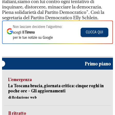
italiani,siamo con lui contro ogni tentativo di
inquinare, distorcere, minacciare la democrazia.
Piena solidarietà dal Partito Democratico". Così la
segretaria del Partito Democratico Elly Schlein.
Non lasciare decidere l'algoritmo:
CLICCA QUI
scegli
Il Tirreno
per le tue notizie su Google
Primo piano
L’emergenza
La Toscana brucia, giornata critica: cinque roghi in
poche ore – Gli aggiornamenti
di Redazione web
Il ritratto