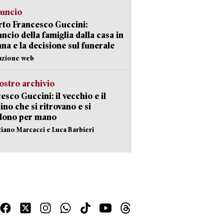
nuncio
to Francesco Guccini:
uncio della famiglia dalla casa in
na e la decisione sul funerale
azione web
ostro archivio
esco Guccini: il vecchio e il
no che si ritrovano e si
dono per mano
stiano Marcacci e Luca Barbieri