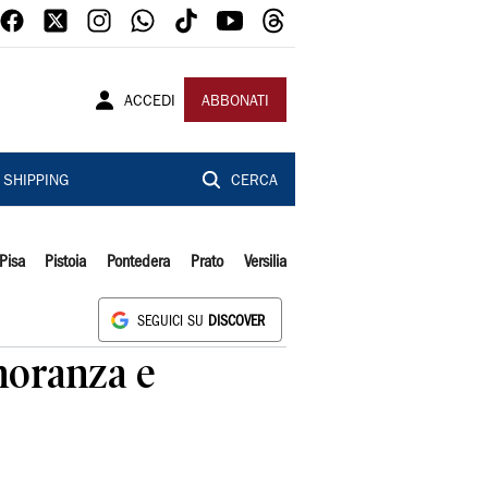
ACCEDI
ABBONATI
SHIPPING
CERCA
Pisa
Pistoia
Pontedera
Prato
Versilia
SEGUICI SU
DISCOVER
gnoranza e