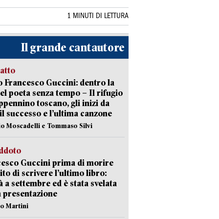
1 MINUTI DI LETTURA
Il grande cantautore
ratto
 Francesco Guccini: dentro la
del poeta senza tempo – Il rifugio
appennino toscano, gli inizi da
 il successo e l’ultima canzone
io Moscadelli e Tommaso Silvi
eddoto
esco Guccini prima di morire
ito di scrivere l’ultimo libro:
à a settembre ed è stata svelata
a presentazione
lo Martini