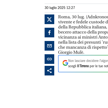
30 luglio 2025 12:27
Roma, 30 lug. (Adnkronos)
vivente e fedele custode d
della Repubblica italiana,
becero attacco della propa
vicinanza ai ministri Anton
nella lista dei presunti '
che mancanza di rispetto"
Giorgio Mulè.
Non lasciare decidere l'algor
scegli
Il Tirreno
per le tue not