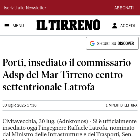
Il
Iscriviti alle Newsletter
ABBONATI
Tirreno
MENU
ACCEDI
SEGUICI SU
DISCOVER
Porti, insediato il commissario
Adsp del Mar Tirreno centro
settentrionale Latrofa
30 luglio 2025 17:30
1 MINUTI DI LETTURA
Civitavecchia, 30 lug. (Adnkronos) - Si è ufficialmente
insediato oggi l’ingegnere Raffaele Latrofa, nominato
dal Ministro delle Infrastrutture e dei Trasporti, Sen.