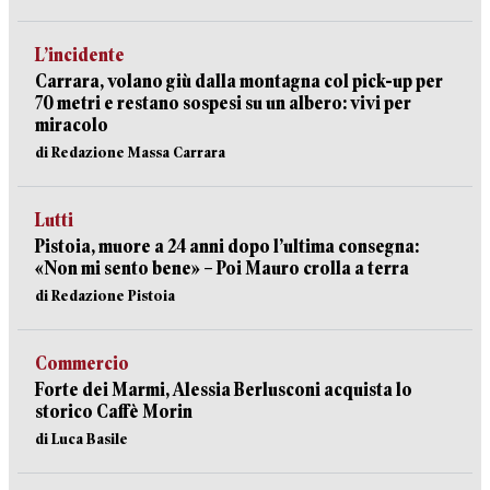
L’incidente
Carrara, volano giù dalla montagna col pick-up per
70 metri e restano sospesi su un albero: vivi per
miracolo
di Redazione Massa Carrara
Lutti
Pistoia, muore a 24 anni dopo l’ultima consegna:
«Non mi sento bene» – Poi Mauro crolla a terra
di Redazione Pistoia
Commercio
Forte dei Marmi, Alessia Berlusconi acquista lo
storico Caffè Morin
di Luca Basile