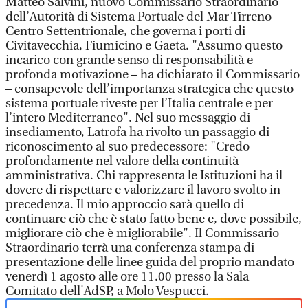
Matteo Salvini, nuovo Commissario Straordinario
dell’Autorità di Sistema Portuale del Mar Tirreno
Centro Settentrionale, che governa i porti di
Civitavecchia, Fiumicino e Gaeta. "Assumo questo
incarico con grande senso di responsabilità e
profonda motivazione – ha dichiarato il Commissario
– consapevole dell’importanza strategica che questo
sistema portuale riveste per l’Italia centrale e per
l’intero Mediterraneo". Nel suo messaggio di
insediamento, Latrofa ha rivolto un passaggio di
riconoscimento al suo predecessore: "Credo
profondamente nel valore della continuità
amministrativa. Chi rappresenta le Istituzioni ha il
dovere di rispettare e valorizzare il lavoro svolto in
precedenza. Il mio approccio sarà quello di
continuare ciò che è stato fatto bene e, dove possibile,
migliorare ciò che è migliorabile". Il Commissario
Straordinario terrà una conferenza stampa di
presentazione delle linee guida del proprio mandato
venerdì 1 agosto alle ore 11.00 presso la Sala
Comitato dell'AdSP, a Molo Vespucci.