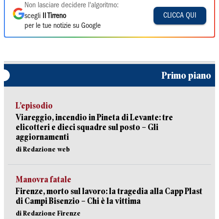
Non lasciare decidere l'algoritmo:
CLICCA QUI
scegli
Il Tirreno
per le tue notizie su Google
Primo piano
L’episodio
Viareggio, incendio in Pineta di Levante: tre
elicotteri e dieci squadre sul posto – Gli
aggiornamenti
di Redazione web
Manovra fatale
Firenze, morto sul lavoro: la tragedia alla Capp Plast
di Campi Bisenzio – Chi è la vittima
di Redazione Firenze