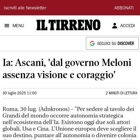
Il
Iscriviti alle Newsletter
ABBONATI
Tirreno
MENU
ACCEDI
SEGUICI SU
DISCOVER
Ia: Ascani, 'dal governo Meloni
assenza visione e coraggio'
30 luglio 2025 11:00
2 MINUTI DI LETTURA
Roma, 30 lug. (Adnkronos) - "Per sedere al tavolo dei
Grandi del mondo occorre autonomia strategica
nell’ecosistema dell’Ia. Esistono oggi due soli attori
globali, Usa e Cina. L’Unione europea deve scegliere il
suo destino, puntare all’autonomia o divenire colonia