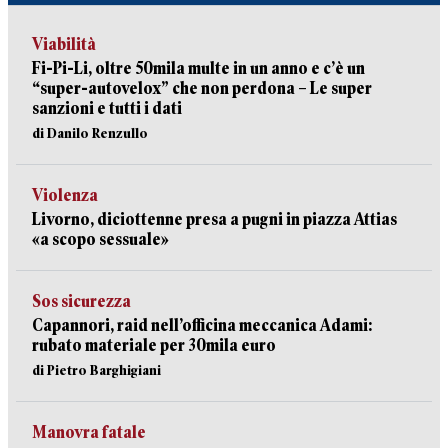
Viabilità
Fi-Pi-Li, oltre 50mila multe in un anno e c’è un
“super-autovelox” che non perdona – Le super
sanzioni e tutti i dati
di Danilo Renzullo
Violenza
Livorno, diciottenne presa a pugni in piazza Attias
«a scopo sessuale»
Sos sicurezza
Capannori, raid nell’officina meccanica Adami:
rubato materiale per 30mila euro
di Pietro Barghigiani
Manovra fatale