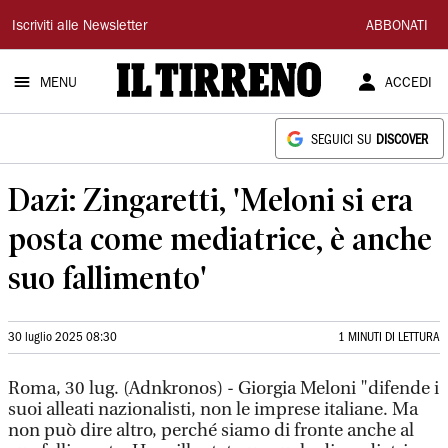
Il
Iscriviti alle Newsletter
ABBONATI
Tirreno
MENU
ACCEDI
SEGUICI SU
DISCOVER
Dazi: Zingaretti, 'Meloni si era
posta come mediatrice, è anche
suo fallimento'
30 luglio 2025 08:30
1 MINUTI DI LETTURA
Roma, 30 lug. (Adnkronos) - Giorgia Meloni "difende i
suoi alleati nazionalisti, non le imprese italiane. Ma
non può dire altro, perché siamo di fronte anche al