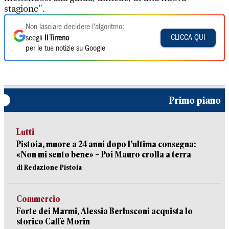
stagione".
Non lasciare decidere l'algoritmo:
CLICCA QUI
scegli
Il Tirreno
per le tue notizie su Google
Primo piano
Lutti
Pistoia, muore a 24 anni dopo l’ultima consegna:
«Non mi sento bene» – Poi Mauro crolla a terra
di Redazione Pistoia
Commercio
Forte dei Marmi, Alessia Berlusconi acquista lo
storico Caffè Morin