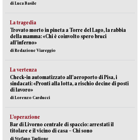
di Luca Basile
La tragedia
Trovato morto in pineta a Torre del Lago, la rabbia
della mamma: «Chi è coinvolto spero bruci
all’inferno»
di Redazione Viareggio
La vertenza
Check-in automatizzato all’aeroporto di Pisa, i
sindacati: «Pronti alla lotta, a rischio decine di posti
di lavoro»
di Lorenzo Carducci
L’operazione
Bar di Livorno centrale di spaccio: arrestati il
titolare e il vicino di casa – Chi sono
di Stefano Taglione