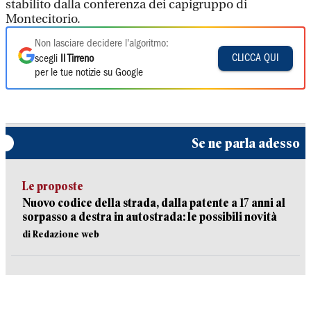
stabilito dalla conferenza dei capigruppo di
Montecitorio.
Non lasciare decidere l'algoritmo:
CLICCA QUI
scegli
Il Tirreno
per le tue notizie su Google
Se ne parla adesso
Le proposte
Nuovo codice della strada, dalla patente a 17 anni al
sorpasso a destra in autostrada: le possibili novità
di Redazione web