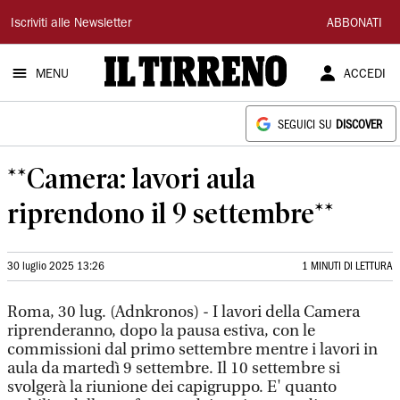
Il
Iscriviti alle Newsletter
ABBONATI
Tirreno
MENU
ACCEDI
SEGUICI SU
DISCOVER
**Camera: lavori aula
riprendono il 9 settembre**
30 luglio 2025 13:26
1 MINUTI DI LETTURA
Roma, 30 lug. (Adnkronos) - I lavori della Camera
riprenderanno, dopo la pausa estiva, con le
commissioni dal primo settembre mentre i lavori in
aula da martedì 9 settembre. Il 10 settembre si
svolgerà la riunione dei capigruppo. E' quanto