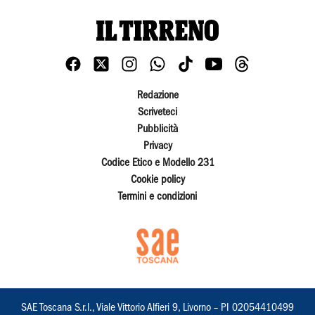
Redazione
Scriveteci
Pubblicità
Privacy
Codice Etico e Modello 231
Cookie policy
Termini e condizioni
SAE Toscana S.r.l., Viale Vittorio Alfieri 9, Livorno – PI 02054410499